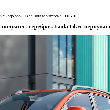
ил «серебро», Lada Iskra вернулась в ТОП-10
 получил «серебро», Lada Iskra вернула