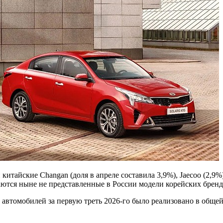
итайские Changan (доля в апреле составила 3,9%), Jaecoo (2,9%),
каются ныне не представленные в России модели корейских бренд
автомобилей за первую треть 2026-го было реализовано в общей