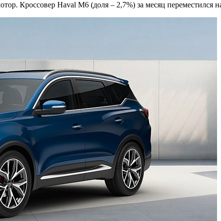
ор. Кроссовер Haval M6 (доля – 2,7%) за месяц переместился н