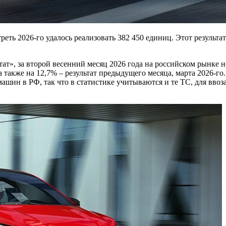
ть 2026-го удалось реализовать 382 450 единиц. Этот результат
ат», за второй весенний месяц 2026 года на российском рынке 
а также на 12,7% – результат предыдущего месяца, марта 2026-го
машин в РФ, так что в статистике учитываются и те ТС, для вво