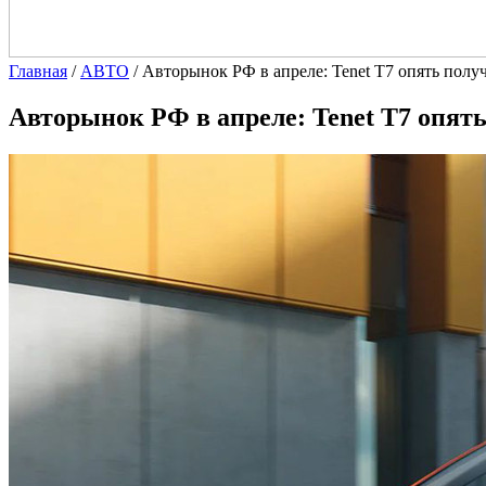
Главная
/
АВТО
/
Авторынок РФ в апреле: Tenet T7 опять получ
Авторынок РФ в апреле: Tenet T7 опять