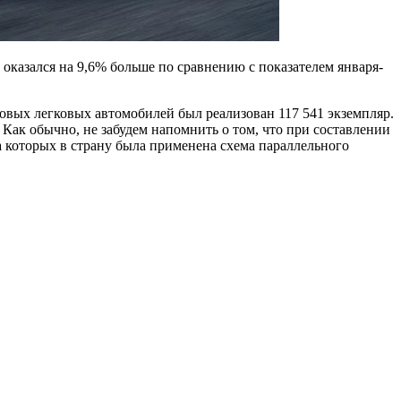
 оказался на 9,6% больше по сравнению с показателем января-
новых легковых автомобилей был реализован 117 541 экземпляр.
. Как обычно, не забудем напомнить о том, что при составлении
за которых в страну была применена схема параллельного