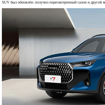
SUV был обновлён: получил пересмотренный салон и другой мот