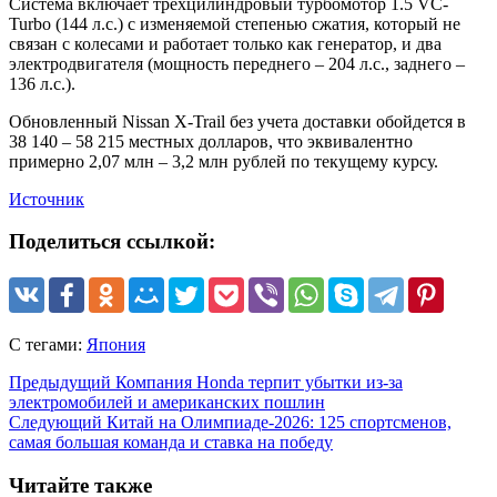
Система включает трехцилиндровый турбомотор 1.5 VC-
Turbo (144 л.с.) с изменяемой степенью сжатия, который не
связан с колесами и работает только как генератор, и два
электродвигателя (мощность переднего – 204 л.с., заднего –
136 л.с.).
Обновленный Nissan X-Trail без учета доставки обойдется в
38 140 – 58 215 местных долларов, что эквивалентно
примерно 2,07 млн – 3,2 млн рублей по текущему курсу.
Источник
Поделиться ссылкой:
С тегами:
Япония
Предыдущий
Компания Honda терпит убытки из-за
электромобилей и американских пошлин
Следующий
Китай на Олимпиаде-2026: 125 спортсменов,
самая большая команда и ставка на победу
Читайте также