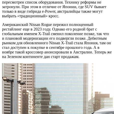
пересмотрен список оборудования. Технику реформы не
затронули. При этом в отличие от Японии, где SUV бывает
только в виде гибрида e-Power, австралийцы также могут
выбрать «традиционный» кросс.
Американский Nissan Rogue пережил полноценный
рестайлинг еще в 2023 году. Однако его родной брат с
глобальным именем X-Trail сменил поколение позже, так что
и плановой модернизации его подвергли позже. Дебютным
рынком для обновленного Nissan X-Trail стала Япония, там он
стал доступен к покупке в сентябре прошлого года. А в
ноябре такой кроссовер анонсировали в Австралии. Теперь же
на Зеленом континенте дан старт продажам.