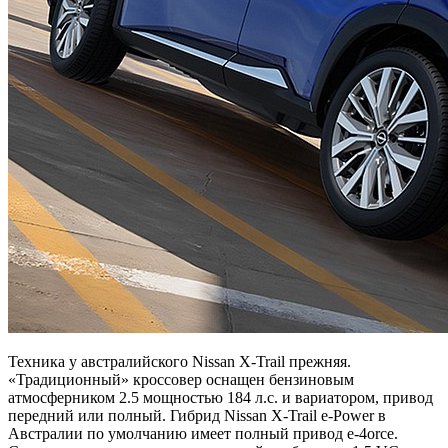
Техника у австралийского Nissan X-Trail прежняя.
«Традиционный» кроссовер оснащен бензиновым
атмосферником 2.5 мощностью 184 л.с. и вариатором, привод
передний или полный. Гибрид Nissan X-Trail e-Power в
Австралии по умолчанию имеет полный привод e-4orce.