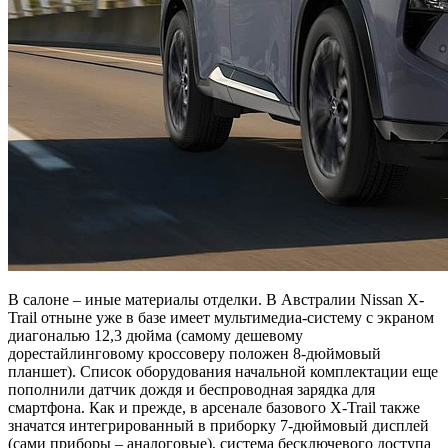
В салоне – иные материалы отделки. В Австралии Nissan X-
Trail отныне уже в базе имеет мультимедиа-систему с экраном
диагональю 12,3 дюйма (самому дешевому
дорестайлинговому кроссоверу положен 8-дюймовый
планшет). Список оборудования начальной комплектации еще
пополнили датчик дождя и беспроводная зарядка для
смартфона. Как и прежде, в арсенале базового X-Trail также
значатся интегрированный в приборку 7-дюймовый дисплей
(сами приборы – аналоговые), система бесключевого доступа