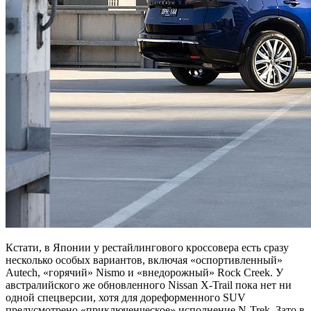
Кстати, в Японии у рестайлингового кроссовера есть сразу
несколько особых вариантов, включая «оспортивленный»
Autech, «горячий» Nismo и «внедорожный» Rock Creek. У
австралийского же обновленного Nissan X-Trail пока нет ни
одной спецверсии, хотя для дореформенного SUV
предусмотрено «приключенческое» исполнение N-Trek. Зато в