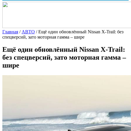
Главная
/
АВТО
/
Ещё один обновлённый Nissan X-Trail: без
спецверсий, зато моторная гамма – шире
Ещё один обновлённый Nissan X-Trail:
без спецверсий, зато моторная гамма –
шире