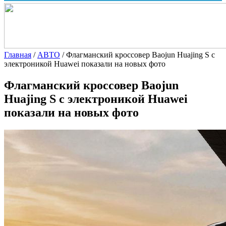
Главная
/
АВТО
/
Флагманский кроссовер Baojun Huajing S с
электроникой Huawei показали на новых фото
Флагманский кроссовер Baojun
Huajing S с электроникой Huawei
показали на новых фото