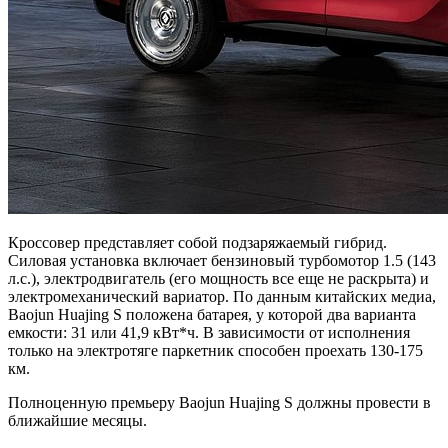
Кроссовер представляет собой подзаряжаемый гибрид.
Силовая установка включает бензиновый турбомотор 1.5 (143
л.с.), электродвигатель (его мощность все еще не раскрыта) и
электромеханический вариатор. По данным китайских медиа,
Baojun Huajing S положена батарея, у которой два варианта
емкости: 31 или 41,9 кВт*ч. В зависимости от исполнения
только на электротяге паркетник способен проехать 130-175
км.
Полноценную премьеру Baojun Huajing S должны провести в
ближайшие месяцы.