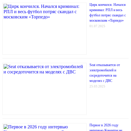
Цирк кончился. Начался
криминал: РПЛ и весь
футбол потряс скандал с
московским «Торпедо»
01.07.2025
Seat отказывается от
электромобилей и
сосредоточится на
моделях с ДВС
25.03.2025
Первое в 2026 году
интервью Ковентри не