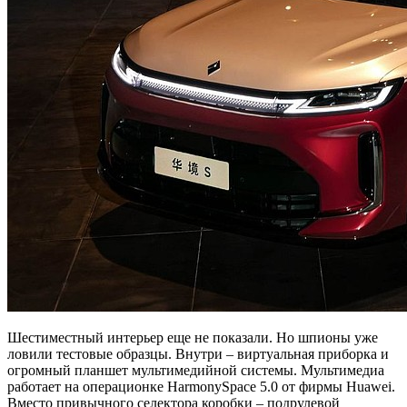
Шестиместный интерьер еще не показали. Но шпионы уже
ловили тестовые образцы. Внутри – виртуальная приборка и
огромный планшет мультимедийной системы. Мультимедиа
работает на операционке HarmonySpace 5.0 от фирмы Huawei.
Вместо привычного селектора коробки – подрулевой