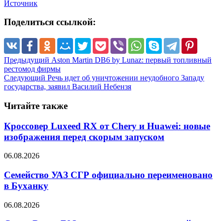
Источник
Поделиться ссылкой:
Предыдущий
Aston Martin DB6 by Lunaz: первый топливный
рестомод фирмы
Следующий
Речь идет об уничтожении неудобного Западу
государства, заявил Василий Небензя
Читайте также
Кроссовер Luxeed RX от Chery и Huawei: новые
изображения перед скорым запуском
06.08.2026
Семейство УАЗ СГР официально переименовано
в Буханку
06.08.2026