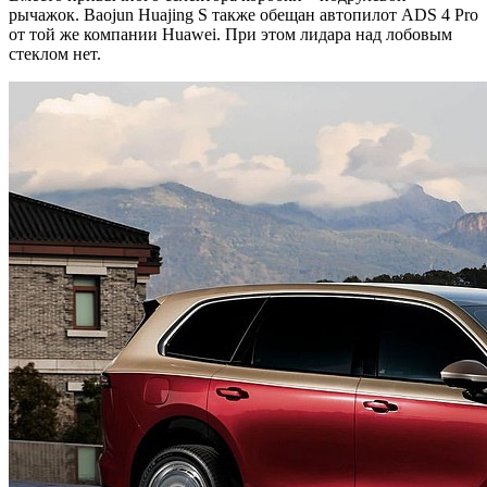
рычажок. Baojun Huajing S также обещан автопилот ADS 4 Pro
от той же компании Huawei. При этом лидара над лобовым
стеклом нет.