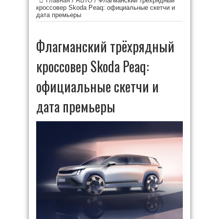
Главная
/
АВТО
/
Флагманский трёхрядный
кроссовер Skoda Peaq: официальные скетчи и
дата премьеры
Флагманский трёхрядный
кроссовер Skoda Peaq:
официальные скетчи и
дата премьеры