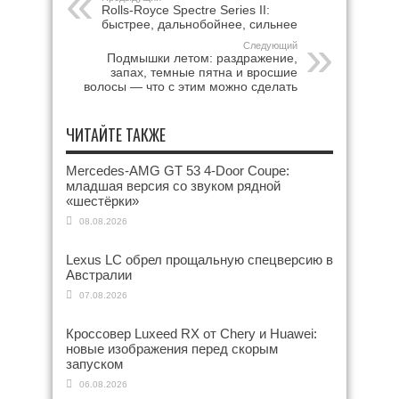
Rolls-Royce Spectre Series II:
быстрее, дальнобойнее, сильнее
Следующий
Подмышки летом: раздражение,
запах, темные пятна и вросшие
волосы — что с этим можно сделать
ЧИТАЙТЕ ТАКЖЕ
Mercedes-AMG GT 53 4-Door Coupe:
младшая версия со звуком рядной
«шестёрки»
08.08.2026
Lexus LC обрел прощальную спецверсию в
Австралии
07.08.2026
Кроссовер Luxeed RX от Chery и Huawei:
новые изображения перед скорым
запуском
06.08.2026