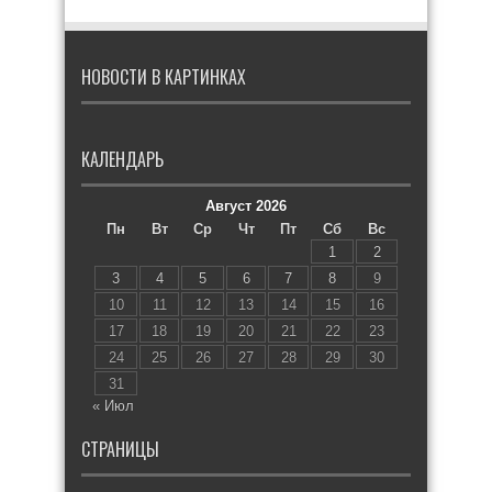
НОВОСТИ В КАРТИНКАХ
КАЛЕНДАРЬ
Август 2026
Пн
Вт
Ср
Чт
Пт
Сб
Вс
1
2
3
4
5
6
7
8
9
10
11
12
13
14
15
16
17
18
19
20
21
22
23
24
25
26
27
28
29
30
31
« Июл
СТРАНИЦЫ