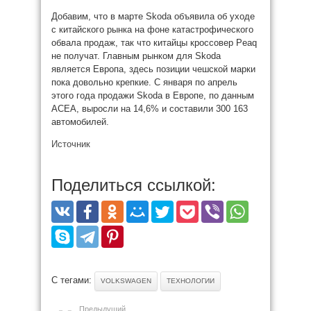
Добавим, что в марте Skoda объявила об уходе
с китайского рынка на фоне катастрофического
обвала продаж, так что китайцы кроссовер Peaq
не получат. Главным рынком для Skoda
является Европа, здесь позиции чешской марки
пока довольно крепкие. С января по апрель
этого года продажи Skoda в Европе, по данным
ACEA, выросли на 14,6% и составили 300 163
автомобилей.
Источник
Поделиться ссылкой:
С тегами:
VOLKSWAGEN
ТЕХНОЛОГИИ
Предыдущий