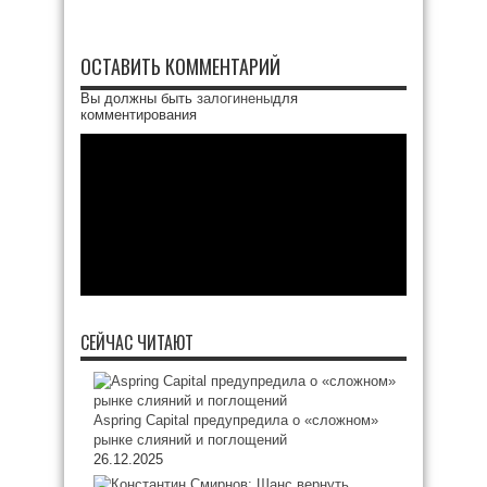
ОСТАВИТЬ КОММЕНТАРИЙ
Вы должны быть
залогинены
для
комментирования
СЕЙЧАС ЧИТАЮТ
Aspring Capital предупредила о «сложном»
рынке слияний и поглощений
26.12.2025