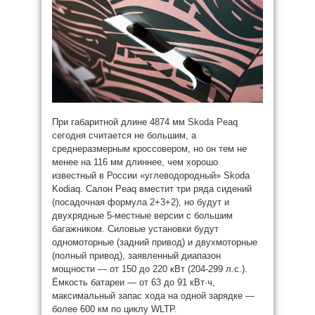
При габаритной длине 4874 мм Skoda Peaq
сегодня считается не большим, а
среднеразмерным кроссовером, но он тем не
менее на 116 мм длиннее, чем хорошо
известный в России «углеводородный» Skoda
Kodiaq. Салон Peaq вместит три ряда сидений
(посадочная формула 2+3+2), но будут и
двухрядные 5-местные версии с большим
багажником. Силовые установки будут
одномоторные (задний привод) и двухмоторные
(полный привод), заявленный диапазон
мощности — от 150 до 220 кВт (204-299 л.с.).
Ёмкость батареи — от 63 до 91 кВт·ч,
максимальный запас хода на одной зарядке —
более 600 км по циклу WLTP.