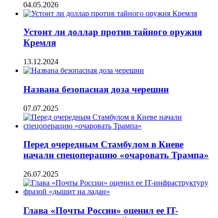
04.05.2026
Устоит ли доллар против тайного оружия
Кремля
13.12.2024
Названа безопасная доза черешни
07.07.2025
Перед очередным Стамбулом в Киеве
начали спецоперацию «очаровать Трампа»
26.07.2025
Глава «Почты России» оценил ее IT-