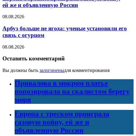
ей же и объявленную России
08.08.2026
Арбуз больше не ягода: ученые установили его
связь с огурцом
08.08.2026
Оставить комментарий
Вы должны быть
залогинены
для комментирования
Привалова в мокром платье
попозировала на скалистом берегу
моря
Европа с треском проиграла
газовую войну, ей же и
объявленную России