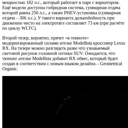
мощностью 182 л.с., который работает в паре с вариатором.
Ещё модели доступна гибридная система, суммарная отдача
которой равна 250 л.с., а также PHEV-установка (суммарная
отдача – 306 л.с.). У такого варианта дальнобойность при
движении чисто на электротяге составляет 73 км (при расчёте
по циклу WLTC).
Второй тизер, вероятно, прячет «в темноте»
модернизированный силами ателье Modellista кроссовер Lexus
RX. На тизере можно разглядеть разве что узнаваемый
световой рисунок головной оптики SUV. Ожидается, что
тюнинг-ателье Modellista добавит RX обвес, который будет
создан в соответствии с новым языком дизайна – Geometrical
Organic.