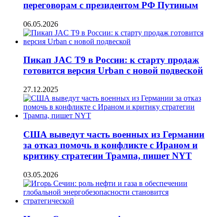
переговорам с президентом РФ Путиным
06.05.2026
Пикап JAC T9 в России: к старту продаж
готовится версия Urban с новой подвеской
27.12.2025
США выведут часть военных из Германии
за отказ помочь в конфликте с Ираном и
критику стратегии Трампа, пишет NYT
03.05.2026