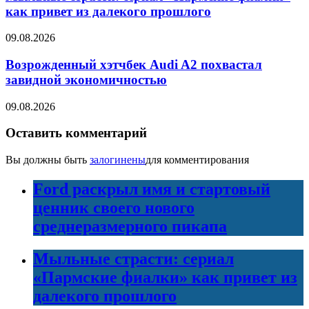
как привет из далекого прошлого
09.08.2026
Возрожденный хэтчбек Audi A2 похвастал
завидной экономичностью
09.08.2026
Оставить комментарий
Вы должны быть
залогинены
для комментирования
Ford раскрыл имя и стартовый
ценник своего нового
среднеразмерного пикапа
Мыльные страсти: сериал
«Пармские фиалки» как привет из
далекого прошлого