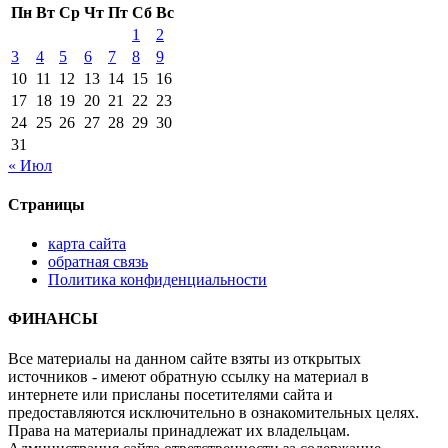
Пн
Вт
Ср
Чт
Пт
Сб
Вс
1
2
3
4
5
6
7
8
9
10
11
12
13
14
15
16
17
18
19
20
21
22
23
24
25
26
27
28
29
30
31
« Июл
Страницы
карта сайта
обратная связь
Политика конфиденциальности
ФИНАНСЫ
Все материалы на данном сайте взяты из открытых
источников - имеют обратную ссылку на материал в
интернете или присланы посетителями сайта и
предоставляются исключительно в ознакомительных целях.
Права на материалы принадлежат их владельцам.