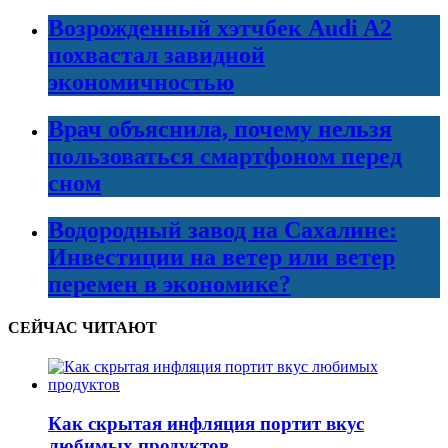
Возрожденный хэтчбек Audi A2
похвастал завидной
экономичностью
Врач объяснила, почему нельзя
пользоваться смартфоном перед
сном
Водородный завод на Сахалине:
Инвестиции на ветер или ветер
перемен в экономике?
СЕЙЧАС ЧИТАЮТ
Как скрытая инфляция портит вкус
любимых продуктов