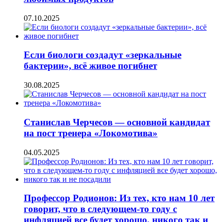
07.10.2025
Если биологи создадут «зеркальные
бактерии», всё живое погибнет
30.08.2025
Станислав Черчесов — основной кандидат
на пост тренера «Локомотива»
04.05.2025
Профессор Родионов: Из тех, кто нам 10 лет
говорит, что в следующем-то году с
инфляцией все будет хорошо, никого так и