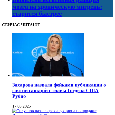
мозга на хроническую мигрень:
старится быстрее
СЕЙЧАС ЧИТАЮТ
Захарова назвала фейками публикации о
снятии санкций с главы Госдепа США
Рубио
17.03.2025