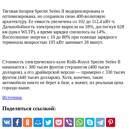
Тяговая батарея Spectre Series II модернизирована и
оптимизирована, но сохранила свою 400-вольтовую
архитектуру. Ее емкость увеличена со 102 до 112,4 кВт·ч.
Дальнобойность электрокупе выросла на 18%, достигнув 628
км (цикл WLTP), а время зарядки снизилось на 14%.
Восполнение энергии с 10 до 80% при помощи зарядного
терминала мощностью 195 кВт занимает 28 минут.
Стоимость электрического купе Rolls-Royce Spectre Series II
начинается с 300 тысяч фунтов стерлингов (400 тысяч
долларов), а его драйверской версии — примерно с 330 тысяч
фунтов (440 тысяч долларов). Хотя, конечно, такие
автомобили никто не берет в базе, а значит, их реальная цена
гораздо выше.
Источник
Поделиться ссылкой: