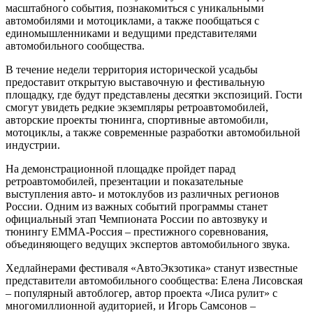
масштабного события, познакомиться с уникальными
автомобилями и мотоциклами, а также пообщаться с
единомышленниками и ведущими представителями
автомобильного сообщества.
В течение недели территория исторической усадьбы
предоставит открытую выставочную и фестивальную
площадку, где будут представлены десятки экспозиций. Гости
смогут увидеть редкие экземпляры ретроавтомобилей,
авторские проекты тюнинга, спортивные автомобили,
мотоциклы, а также современные разработки автомобильной
индустрии.
На демонстрационной площадке пройдет парад
ретроавтомобилей, презентации и показательные
выступления авто- и мотоклубов из различных регионов
России. Одним из важных событий программы станет
официальный этап Чемпионата России по автозвуку и
тюнингу EMMA-Россия – престижного соревнования,
объединяющего ведущих экспертов автомобильного звука.
Хедлайнерами фестиваля «АвтоЭкзотика» станут известные
представители автомобильного сообщества: Елена Лисовская
– популярный автоблогер, автор проекта «Лиса рулит» с
многомиллионной аудиторией, и Игорь Самсонов –