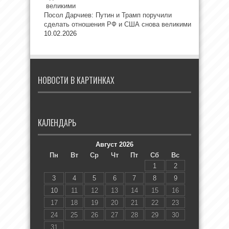
Посол Дарчиев: Путин и Трамп поручили
сделать отношения РФ и США снова великими
10.02.2026
НОВОСТИ В КАРТИНКАХ
КАЛЕНДАРЬ
Август 2026
Пн
Вт
Ср
Чт
Пт
Сб
Вс
1
2
3
4
5
6
7
8
9
10
11
12
13
14
15
16
17
18
19
20
21
22
23
24
25
26
27
28
29
30
31