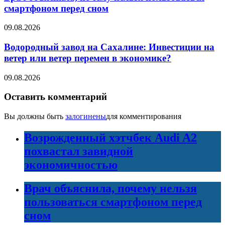
смартфоном перед сном
09.08.2026
Водородный завод на Сахалине: Инвестиции на
ветер или ветер перемен в экономике?
09.08.2026
Оставить комментарий
Вы должны быть
залогинены
для комментирования
Возрожденный хэтчбек Audi A2
похвастал завидной
экономичностью
Врач объяснила, почему нельзя
пользоваться смартфоном перед
сном