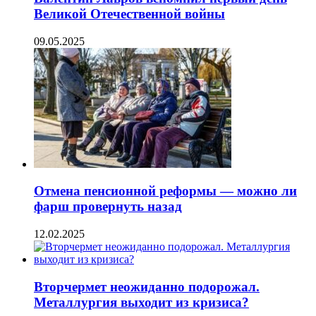
Великой Отечественной войны
09.05.2025
Отмена пенсионной реформы — можно ли
фарш провернуть назад
12.02.2025
Вторчермет неожиданно подорожал.
Металлургия выходит из кризиса?