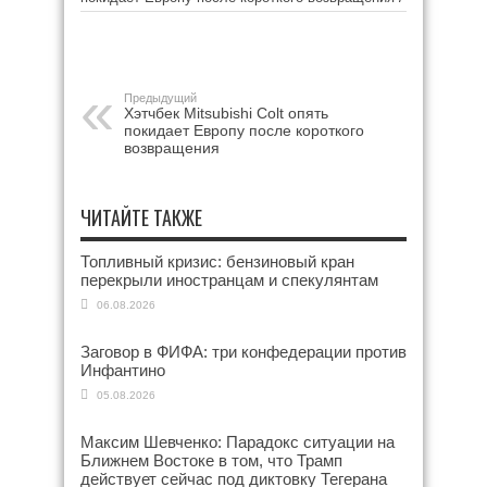
Предыдущий
Хэтчбек Mitsubishi Colt опять
покидает Европу после короткого
возвращения
ЧИТАЙТЕ ТАКЖЕ
Топливный кризис: бензиновый кран
перекрыли иностранцам и спекулянтам
06.08.2026
Заговор в ФИФА: три конфедерации против
Инфантино
05.08.2026
Максим Шевченко: Парадокс ситуации на
Ближнем Востоке в том, что Трамп
действует сейчас под диктовку Тегерана