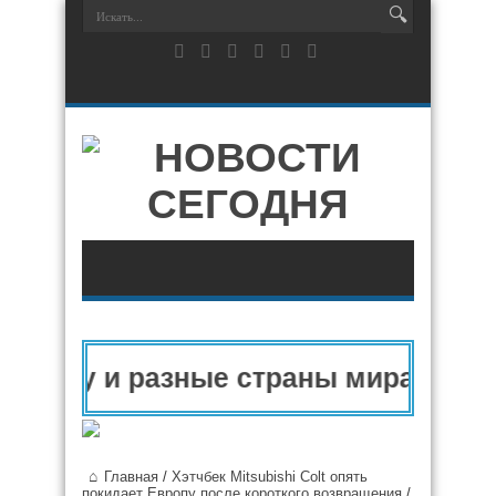
вропу и разные страны мира в 2025
Главная
/
Хэтчбек Mitsubishi Colt опять
покидает Европу после короткого возвращения
/