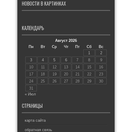
НОВОСТИ В КАРТИНКАХ
КАЛЕНДАРЬ
Август 2026
Пн
Вт
Ср
Чт
Пт
Сб
Вс
1
2
3
4
5
6
7
8
9
10
11
12
13
14
15
16
17
18
19
20
21
22
23
24
25
26
27
28
29
30
31
« Июл
СТРАНИЦЫ
карта сайта
обратная связь