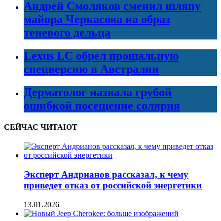
Андрей Смоляков сменил шляпу
майора Черкасова на образ
теневого дельца
Lexus LC обрел прощальную
спецверсию в Австралии
Дерматолог назвала грубой
ошибкой посещение солярия
СЕЙЧАС ЧИТАЮТ
Эксперт Андрианов рассказал, к чему
приведет отказ от российской энергетики
13.01.2026