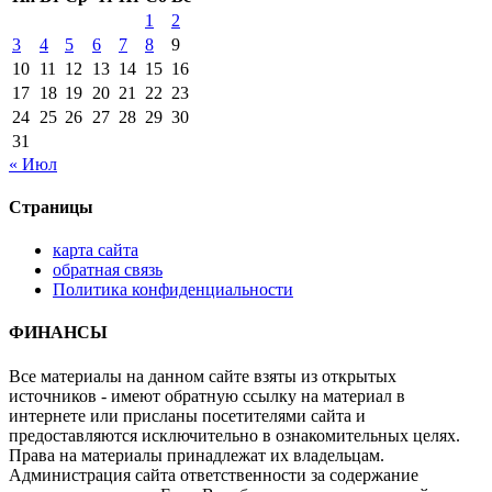
1
2
3
4
5
6
7
8
9
10
11
12
13
14
15
16
17
18
19
20
21
22
23
24
25
26
27
28
29
30
31
« Июл
Страницы
карта сайта
обратная связь
Политика конфиденциальности
ФИНАНСЫ
Все материалы на данном сайте взяты из открытых
источников - имеют обратную ссылку на материал в
интернете или присланы посетителями сайта и
предоставляются исключительно в ознакомительных целях.
Права на материалы принадлежат их владельцам.
Администрация сайта ответственности за содержание