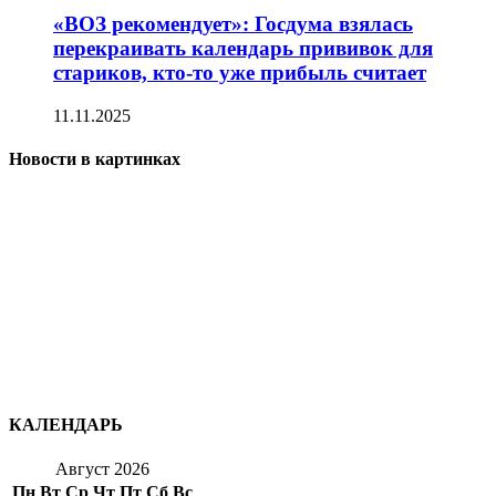
«ВОЗ рекомендует»: Госдума взялась
перекраивать календарь прививок для
стариков, кто-то уже прибыль считает
11.11.2025
Новости в картинках
КАЛЕНДАРЬ
Август 2026
Пн
Вт
Ср
Чт
Пт
Сб
Вс