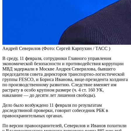
Андрей Северилов
(Фото: Сергей Карпухин / ТАСС )
В среду, 11 февраля, сотрудники Главного управления
экономической безопасности и противодействия коррупции
МВД задержали в Москве Андрея Северилова, бывшего
председателя совета директоров транспортно-логистической
группы FESCO, и Бориса Иванова, вице-президента холдинга
по производственному развитию. Следствие вменяет им
растрату в особо крупном размере (ч. 4 ст. 160 УК,
наказание — до десяти лет лишения свободы).
Дело было возбуждено 11 февраля по результатам
доследствнной проверки, говорит собеседник РБК в
правоохранительных органах.
По версии правоохранителей, Северилов и Иванов похитили
у Владивостокского морского торгового порта 885 млн руб.