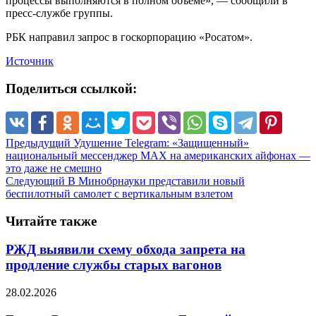
процессы выполняются в полном объеме», — сообщили в
пресс-службе группы.
РБК направил запрос в госкорпорацию «Росатом».
Источник
Поделиться ссылкой:
Предыдущий
Удушение Telegram: «Защищенный»
национальный мессенджер МАХ на американских айфонах —
это даже не смешно
Следующий
В Минобрнауки представили новый
беспилотный самолет с вертикальным взлетом
Читайте также
РЖД выявили схему обхода запрета на
продление службы старых вагонов
28.02.2026