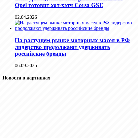
Opel готовит хот-хэтч Corsa GSE
02.04.2026
На растущем рынке моторных масел в РФ
лидерство продолжают удерживать
российские бренды
06.09.2025
Новости в картинках