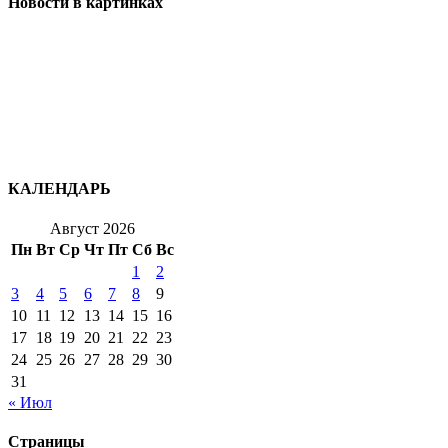
Новости в картинках
КАЛЕНДАРЬ
Август 2026
Пн
Вт
Ср
Чт
Пт
Сб
Вс
1
2
3
4
5
6
7
8
9
10
11
12
13
14
15
16
17
18
19
20
21
22
23
24
25
26
27
28
29
30
31
« Июл
Страницы