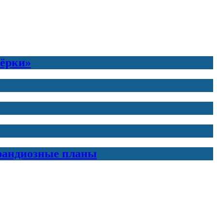
тёрки»
грандиозные планы