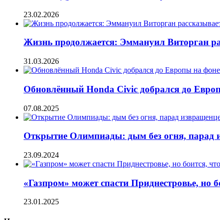
23.02.2026
Жизнь продолжается: Эммануил Виторган ра
31.03.2026
Обновлённый Honda Civic добрался до Евро
07.08.2025
Открытие Олимпиады: дым без огня, парад 
23.09.2024
«Газпром» может спасти Приднестровье, но б
23.01.2025