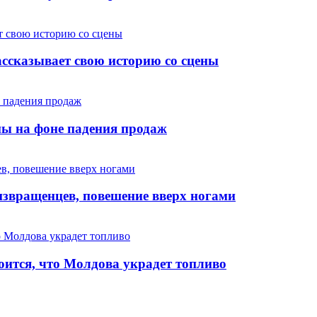
ссказывает свою историю со сцены
пы на фоне падения продаж
извращенцев, повешение вверх ногами
оится, что Молдова украдет топливо