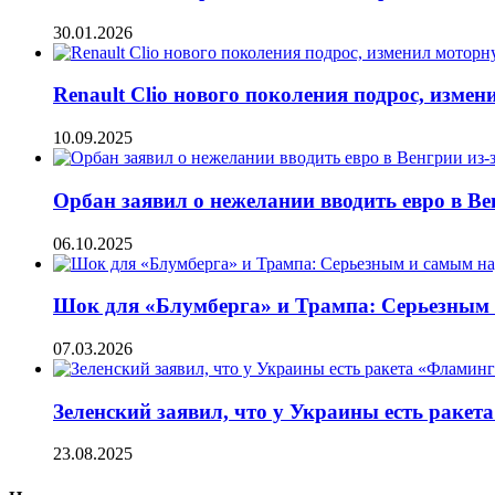
30.01.2026
Renault Clio нового поколения подрос, изме
10.09.2025
Орбан заявил о нежелании вводить евро в Ве
06.10.2025
Шок для «Блумберга» и Трампа: Серьезным 
07.03.2026
Зеленский заявил, что у Украины есть ракет
23.08.2025