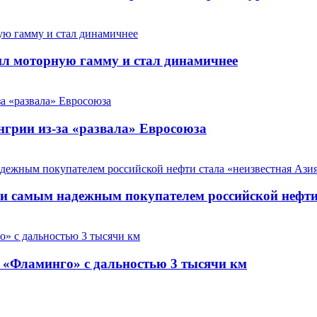
нил моторную гамму и стал динамичнее
нгрии из-за «развала» Евросоюза
и самым надежным покупателем российской нефти 
а «Фламинго» с дальностью 3 тысячи км