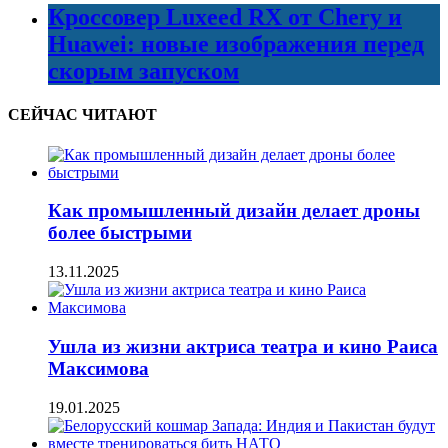
Кроссовер Luxeed RX от Chery и
Huawei: новые изображения перед
скорым запуском
СЕЙЧАС ЧИТАЮТ
Как промышленный дизайн делает дроны
более быстрыми
13.11.2025
Ушла из жизни актриса театра и кино Раиса
Максимова
19.01.2025