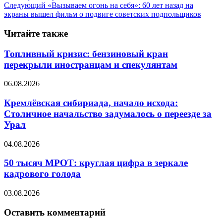
Следующий
«Вызываем огонь на себя»: 60 лет назад на
экраны вышел фильм о подвиге советских подпольщиков
Читайте также
Топливный кризис: бензиновый кран
перекрыли иностранцам и спекулянтам
06.08.2026
Кремлёвская сибириада, начало исхода:
Столичное начальство задумалось о переезде за
Урал
04.08.2026
50 тысяч МРОТ: круглая цифра в зеркале
кадрового голода
03.08.2026
Оставить комментарий