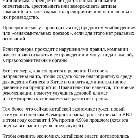
Чиновникам запрещается без достаточных оснований
опечатывать, арестовывать или замораживать активы
компаний, а также закрывать предприятия или останавливать
их производство.
Проверки не могут проводиться под предлогом «наблюдения»
или «ознакомительных поездок», если для этого нет реальных
оснований.
Если проверка проходит с нарушениями правил, компании
имеют право отказать в ее проведении и могут подать жалобу
в правоохранительные органы.
Все эти меры, как говорится в решении Госсовета,
направлены на то, чтобы создать более благоприятную среду
для ведения бизнеса в Китае и снизить административное
давление на предприятия. Правительство надеется, что новые
рекомендации помогут улучшить деловой климат
и стимулировать экономическое развитие страны.
Тем более, что сейчас китайской экономике нужен новый
стимул: по оценкам Всемирного банка, рост китайского ВВП
в этом году составит 4,5% против 4,9%в прошлом (хотя эта
оценка все равно лучше предыдущей).
Чтобы оживить экономику, китайские власти договорились