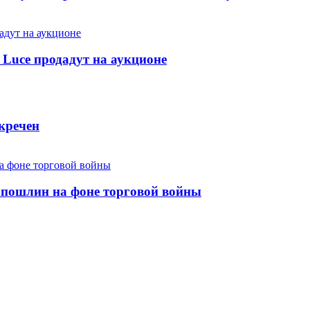
i Luce продадут на аукционе
кречен
 пошлин на фоне торговой войны