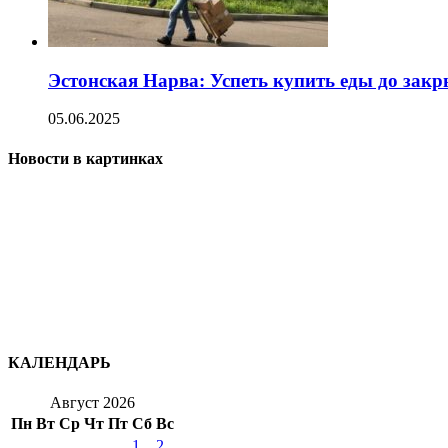
Эстонская Нарва: Успеть купить еды до зак
05.06.2025
Новости в картинках
КАЛЕНДАРЬ
Август 2026
Пн
Вт
Ср
Чт
Пт
Сб
Вс
1
2