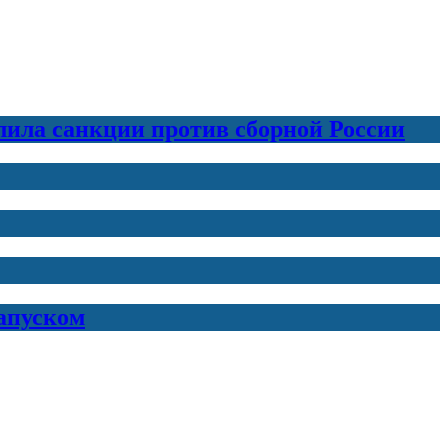
лила санкции против сборной России
запуском