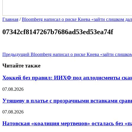
Главная
/
Bloomberg написал о риске Киева «зайти слишком дал
07342cf8147267b7686ad53ed53ea74f
Предыдущий
Bloomberg написал о риске Киева «зайти слишком
Читайте также
Хоккей без правил: ИИХФ под аплодисменты скан
07.08.2026
Утяшеву в платье с прозрачными вставками срав
07.08.2026
Натовская «коалиция мертвецов» осталась без «п