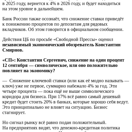
в 2025 году, вернется к 4% в 2026 году, и будет находиться
на этом уровне в дальнейшем.
Банк России также осознаёт, что снижение ставки приведёт
к понижению процентов по депозитам для рядовых
вкладчиков. Об этом говорится в официальном сообщении.
Действия ЦБ по просьбе «Свободной Прессы» оценил
независимый экономический обозреватель Константин
Смирнов.
«СП»: Константин Сергеевич, снижение на один процент
12 сентября — символическое, или оно положительно
повлияет на экономику?
— Снижение ключевой ставки (или как её модно называть —
ключ) уже не первое, суммарно набежало 4% за год. Эти
четыре процента — пока ещё не выше символического
коридора для бизнеса. При 17% всё равно самый дешевый
кредит будет стоить 20% в банках, которые хорошо себя ведут.
Это принципиально не влияет на ситуацию. Бизнес
стагнирует.
Но сигнал рынку всё равно подан положительный.
На предприятиях видят, что денежно-кредитная политика