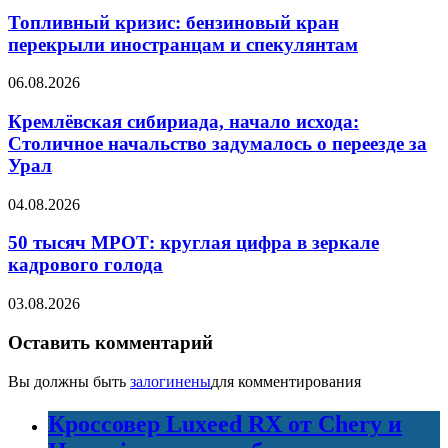
Топливный кризис: бензиновый кран
перекрыли иностранцам и спекулянтам
06.08.2026
Кремлёвская сибириада, начало исхода:
Столичное начальство задумалось о переезде за
Урал
04.08.2026
50 тысяч МРОТ: круглая цифра в зеркале
кадрового голода
03.08.2026
Оставить комментарий
Вы должны быть
залогинены
для комментирования
Кроссовер Luxeed RX от Chery и