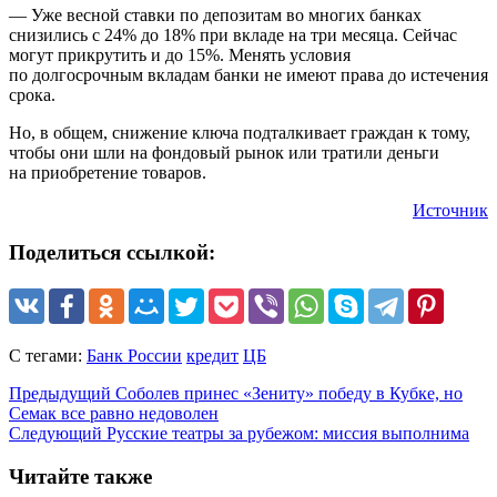
— Уже весной ставки по депозитам во многих банках
снизились с 24% до 18% при вкладе на три месяца. Сейчас
могут прикрутить и до 15%. Менять условия
по долгосрочным вкладам банки не имеют права до истечения
срока.
Но, в общем, снижение ключа подталкивает граждан к тому,
чтобы они шли на фондовый рынок или тратили деньги
на приобретение товаров.
Источник
Поделиться ссылкой:
С тегами:
Банк России
кредит
ЦБ
Предыдущий
Соболев принес «Зениту» победу в Кубке, но
Семак все равно недоволен
Следующий
Русские театры за рубежом: миссия выполнима
Читайте также