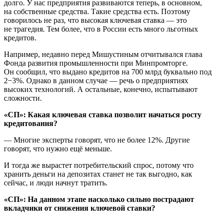
долго. У нас предприятия развиваются теперь, в основном,
на собственные средства. Такие средства есть. Поэтому
говорилось не раз, что высокая ключевая ставка — это
не трагедия. Тем более, что в России есть много льготных
кредитов.
Например, недавно перед Мишустиным отчитывался глава
Фонда развития промышленности при Минпромторге.
Он сообщил, что выдано кредитов на 700 млрд буквально под
2−3%. Однако в данном случае — речь о предприятиях
высоких технологий. А остальные, конечно, испытывают
сложности.
«СП»: Какая ключевая ставка позволит начаться росту
кредитования?
— Многие эксперты говорят, что не более 12%. Другие
говорят, что нужно ещё меньше.
И тогда же вырастет потребительский спрос, потому что
хранить деньги на депозитах станет не так выгодно, как
сейчас, и люди начнут тратить.
«СП»: На данном этапе насколько сильно пострадают
вкладчики от снижения ключевой ставки?