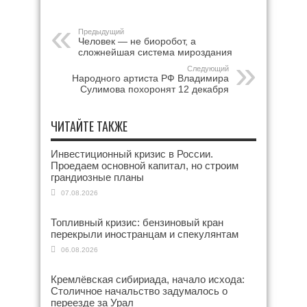
Предыдущий
Человек — не биоробот, а
сложнейшая система мироздания
Следующий
Народного артиста РФ Владимира
Сулимова похоронят 12 декабря
ЧИТАЙТЕ ТАКЖЕ
Инвестиционный кризис в России.
Проедаем основной капитал, но строим
грандиозные планы
07.08.2026
Топливный кризис: бензиновый кран
перекрыли иностранцам и спекулянтам
06.08.2026
Кремлёвская сибириада, начало исхода:
Столичное начальство задумалось о
переезде за Урал