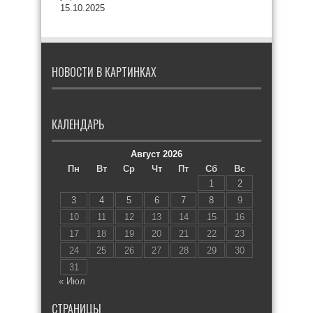
15.10.2025
НОВОСТИ В КАРТИНКАХ
КАЛЕНДАРЬ
Август 2026
Пн
Вт
Ср
Чт
Пт
Сб
Вс
1
2
3
4
5
6
7
8
9
10
11
12
13
14
15
16
17
18
19
20
21
22
23
24
25
26
27
28
29
30
31
« Июл
СТРАНИЦЫ