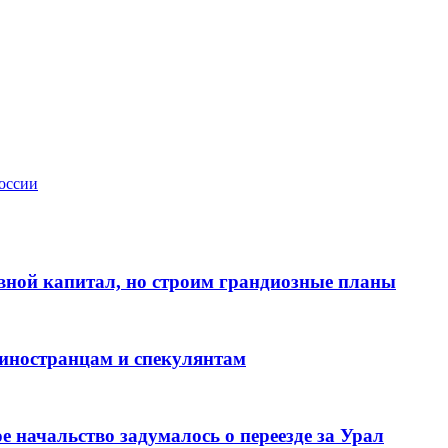
оссии
вной капитал, но строим грандиозные планы
иностранцам и спекулянтам
е начальство задумалось о переезде за Урал