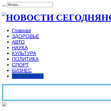
Н
Главная
ЗДОРОВЬЕ
АВТО
НАУКА
КУЛЬТУРА
ПОЛИТИКА
СПОРТ
БИЗНЕС
ЭКОНОМИКА