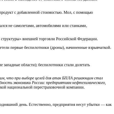
 продукт с добавленной стоимостью. Мол, с помощью
щался не самолетами, автомобилями или станками,
ие структуры» внешней торговли Российской Федерации.
летели первые беспилотники (дроны), начиненные взрывчаткой.
ие западные области); беспилотники стали долетать
им, что при выборе целей для атак БПЛА решающим стал
бность экономики России: предприятиям нефтехимического,
ской национальной перестраховочной компании.
одняшний день. Естественно, предприятия несут убытки — как