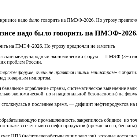
кризисе надо было говорить на ПМЭФ-2026. Но угрозу предпочл
зисе надо было говорить на ПМЭФ-2026.
ургский международный экономический форум — ПМЭФ (3−6 июня
их проблем России.
терском форуме, очень не нравятся нашим министрам
» я обрат
 над товарным импортом.
 банальное ограбление страны, систематическое выведение вал
лько экономической, но и национальной безопасности) на форум
я столкнулась в последнее время, — дефицит нефтепродуктов на
ю обрабатывающую промышленность, закрепилось обидное, но точн
 но также за счет вывоза нефтепродуктов (прежде всего, бензина)
а счет НПЗ (нефтеперерабатывающих заводов), которые досталис