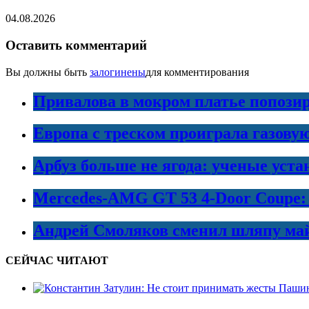
04.08.2026
Оставить комментарий
Вы должны быть
залогинены
для комментирования
Привалова в мокром платье попозир
Европа с треском проиграла газовую
Арбуз больше не ягода: ученые уста
Mercedes-AMG GT 53 4-Door Coupe:
Андрей Смоляков сменил шляпу майо
СЕЙЧАС ЧИТАЮТ