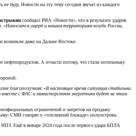
не буду. Новости на эту тему сегодня звучат из каждого
астрыкин
сообщил РИА «Новости», что в результате ударов
. «
Наносится ущерб и нашим территориям вглубь России,
и возникли даже на Дальне Востоке.
рт нефтепродуктов. А отчасти потому, что стали потихоньку
тороной.
олне благополучная: «
В настоящее время ситуация стабильна.
о вместе с ФАС и министерством энергетики будет за этим
и неофициальных ограничений и запретов на продажу
рыму: СМИ говорят о «топливной блокаде» полуострова.
е НПЗ. Ещё в январе 2024 года после первого удара БПЛА