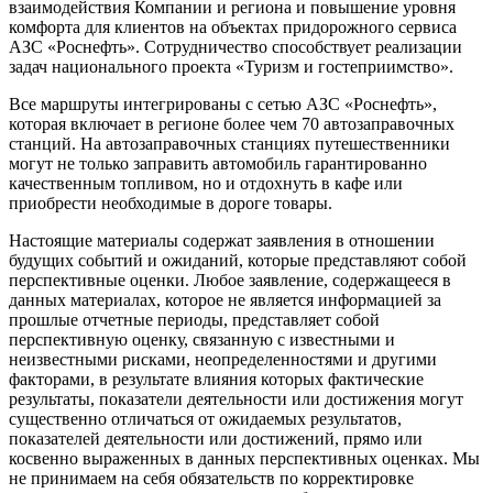
взаимодействия Компании и региона и повышение уровня
комфорта для клиентов на объектах придорожного сервиса
АЗС «Роснефть». Сотрудничество способствует реализации
задач национального проекта «Туризм и гостеприимство».
Все маршруты интегрированы с сетью АЗС «Роснефть»,
которая включает в регионе более чем 70 автозаправочных
станций. На автозаправочных станциях путешественники
могут не только заправить автомобиль гарантированно
качественным топливом, но и отдохнуть в кафе или
приобрести необходимые в дороге товары.
Настоящие материалы содержат заявления в отношении
будущих событий и ожиданий, которые представляют собой
перспективные оценки. Любое заявление, содержащееся в
данных материалах, которое не является информацией за
прошлые отчетные периоды, представляет собой
перспективную оценку, связанную с известными и
неизвестными рисками, неопределенностями и другими
факторами, в результате влияния которых фактические
результаты, показатели деятельности или достижения могут
существенно отличаться от ожидаемых результатов,
показателей деятельности или достижений, прямо или
косвенно выраженных в данных перспективных оценках. Мы
не принимаем на себя обязательств по корректировке