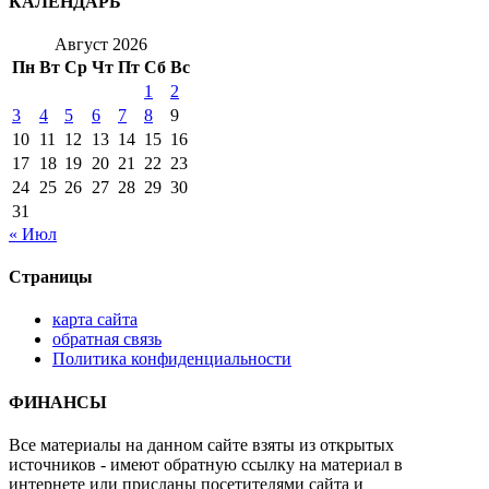
КАЛЕНДАРЬ
Август 2026
Пн
Вт
Ср
Чт
Пт
Сб
Вс
1
2
3
4
5
6
7
8
9
10
11
12
13
14
15
16
17
18
19
20
21
22
23
24
25
26
27
28
29
30
31
« Июл
Страницы
карта сайта
обратная связь
Политика конфиденциальности
ФИНАНСЫ
Все материалы на данном сайте взяты из открытых
источников - имеют обратную ссылку на материал в
интернете или присланы посетителями сайта и