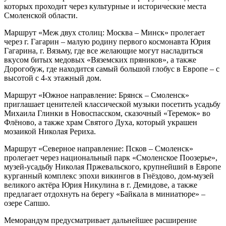
которых проходит через культурные и исторические места
Смоленской области.
Маршрут «Меж двух столиц: Москва – Минск» пролегает
через г. Гагарин – малую родину первого космонавта Юрия
Гагарина, г. Вязьму, где все желающие могут насладиться
вкусом битых медовых «Вяземских пряников», а также
Дорогобуж, где находится самый большой глобус в Европе – с
высотой с 4-х этажный дом.
Маршрут «Южное направление: Брянск – Смоленск»
приглашает ценителей классической музыки посетить усадьбу
Михаила Глинки в Новоспасском, сказочный «Теремок» во
Флёново, а также храм Святого Духа, который украшен
мозаикой Николая Рериха.
Маршрут «Северное направление: Псков – Смоленск»
пролегает через национальный парк «Смоленское Поозерье»,
музей-усадьбу Николая Пржевальского, крупнейший в Европе
курганный комплекс эпохи викингов в Гнёздово, дом-музей
великого актёра Юрия Никулина в г. Демидове, а также
предлагает отдохнуть на берегу «Байкала в миниатюре» –
озере Сапшо.
Меморандум предусматривает дальнейшее расширение