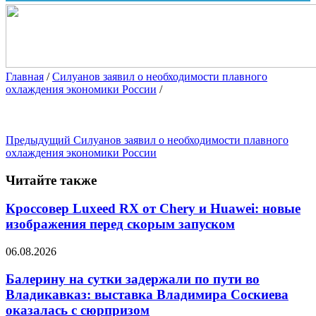
Главная
/
Силуанов заявил о необходимости плавного
охлаждения экономики России
/
Предыдущий
Силуанов заявил о необходимости плавного
охлаждения экономики России
Читайте также
Кроссовер Luxeed RX от Chery и Huawei: новые
изображения перед скорым запуском
06.08.2026
Балерину на сутки задержали по пути во
Владикавказ: выставка Владимира Соскиева
оказалась с сюрпризом