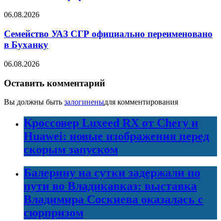
06.08.2026
Семейство УАЗ СГР официально переименовано
в Буханку
06.08.2026
Оставить комментарий
Вы должны быть
залогинены
для комментирования
Кроссовер Luxeed RX от Chery и
Huawei: новые изображения перед
скорым запуском
Балерину на сутки задержали по
пути во Владикавказ: выставка
Владимира Соскиева оказалась с
сюрпризом