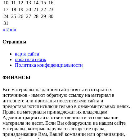
10
11
12
13
14
15
16
17
18
19
20
21
22
23
24
25
26
27
28
29
30
31
« Июл
Страницы
карта сайта
обратная связь
Политика конфиденциальности
ФИНАНСЫ
Все материалы на данном сайте взяты из открытых
источников - имеют обратную ссылку на материал в
интернете или присланы посетителями сайта и
предоставляются исключительно в ознакомительных целях.
Права на материалы принадлежат их владельцам.
Администрация сайта ответственности за содержание
материала не несет. Если Вы обнаружили на нашем сайте
материалы, которые нарушают авторские права,
принадлежащие Вам, Вашей компании или организации,