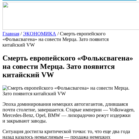
Главная
/
ЭКОНОМИКА
/
Смерть европейского
«Фольксвагена» на совести Мерца. Зато появится
китайский VW
Смерть европейского «Фольксвагена»
на совести Мерца. Зато появится
китайский VW
Эпоха доминирования немецких автогигантов, длившаяся
почти столетие, завершается. Cтарые империи — Volkswagen,
Mercedes-Benz, Opel, BMW — лихорадочно режут издержки
и закрывают заводы.
Ситуация достигла критической точки: то, что еще два года
назад казалось немыслимым — продажа немецких