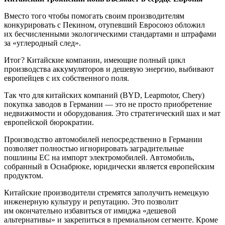
Вместо того чтобы помогать своим производителям
конкурировать с Пекином, отупевший Евросоюз обложил
их бесчисленными экологическими стандартами и штрафами
за «углеродный след».
Итог? Китайские компании, имеющие полный цикл
производства аккумуляторов и дешевую энергию, выбивают
европейцев с их собственного поля.
Так что для китайских компаний (BYD, Leapmotor, Chery)
покупка заводов в Германии — это не просто приобретение
недвижимости и оборудования. Это стратегический шах и мат
европейской бюрократии.
Производство автомобилей непосредственно в Германии
позволяет полностью игнорировать заградительные
пошлины ЕС на импорт электромобилей. Автомобиль,
собранный в Оснабрюке, юридически является европейским
продуктом.
Китайские производители стремятся заполучить немецкую
инженерную культуру и репутацию. Это позволит
им окончательно избавиться от имиджа «дешевой
альтернативы» и закрепиться в премиальном сегменте. Кроме