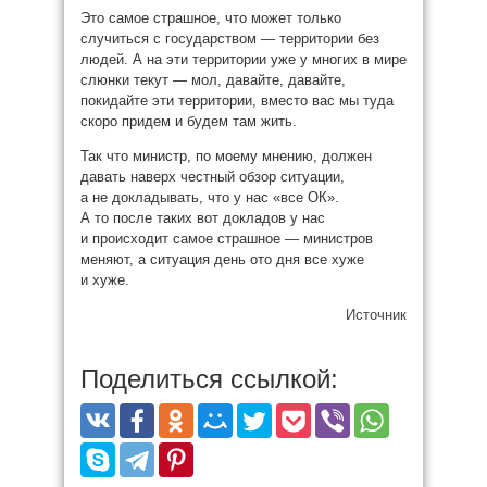
Это самое страшное, что может только
случиться с государством — территории без
людей. А на эти территории уже у многих в мире
слюнки текут — мол, давайте, давайте,
покидайте эти территории, вместо вас мы туда
скоро придем и будем там жить.
Так что министр, по моему мнению, должен
давать наверх честный обзор ситуации,
а не докладывать, что у нас «все ОК».
А то после таких вот докладов у нас
и происходит самое страшное — министров
меняют, а ситуация день ото дня все хуже
и хуже.
Источник
Поделиться ссылкой: