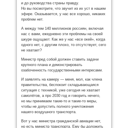
и до руководства страны правду.
Но вы посмотрите, что звучит из их уст в нашем
эфире. Оказывается, у нас все хорошо, никаких
проблем нет.
А между тем 140 миллионов россиян, включая
нас с вами, ежедневно эти проблемы на своей
шкуре ощущают. Как же у нас «все окей», когда
одного нет, с другим плохо, то отсутствует, сего
не хватает?
Министр пред собой должен ставить задачи
крупного плана и демонстрировать
озабоченность государственными интересами.
И заявлять на камеру — меня, мол, как члена
правительства, беспокоит складывающаяся
ситуация с техникой, уже сегодня не хватает
самолётов, а про 2030 год и говорить нечего,
но мы принимаем такие-то и такие-то меры,
чтобы не допустить полного уничтожения
нашего воздушного транспорта.
Вот у нас министра гражданской авиации нет,
но есть министр транспорта. Ему бы доложить