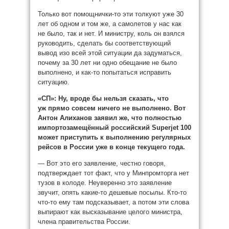
Только вот помощнички-то эти толкуют уже 30
лет об одном и том же, а самолетов у нас как
не было, так и нет. И министру, коль он взялся
руководить, сделать бы соответствующий
вывод изо всей этой ситуации да задуматься,
почему за 30 лет ни одно обещание не было
выполнено, и как-то попытаться исправить
ситуацию.
«СП»: Ну, вроде бы нельзя сказать, что
уж прямо совсем ничего не выполнено. Вот
Антон Алиханов заявил же, что полностью
импортозамещённый российский Superjet 100
может приступить к выполнению регулярных
рейсов в России уже в конце текущего года.
— Вот это его заявление, честно говоря,
подтверждает тот факт, что у Минпромторга нет
тузов в колоде. Неуверенно это заявление
звучит, опять какие-то дешевые посылы. Кто-то
что-то ему там подсказывает, а потом эти слова
выпирают как высказывание целого министра,
члена правительства России.