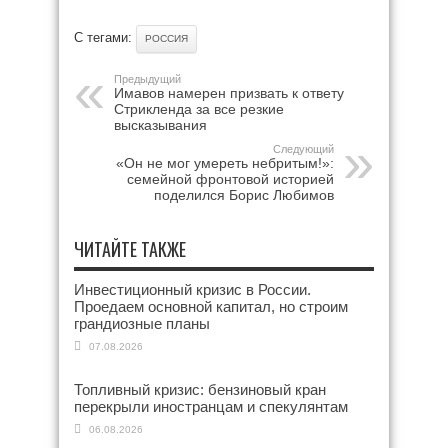
С тегами:
РОССИЯ
Предыдущий
Имавов намерен призвать к ответу
Стрикленда за все резкие
высказывания
Следующий
«Он не мог умереть небритым!»:
семейной фронтовой историей
поделился Борис Любимов
ЧИТАЙТЕ ТАКЖЕ
Инвестиционный кризис в России.
Проедаем основной капитал, но строим
грандиозные планы
07.08.2026
Топливный кризис: бензиновый кран
перекрыли иностранцам и спекулянтам
06.08.2026