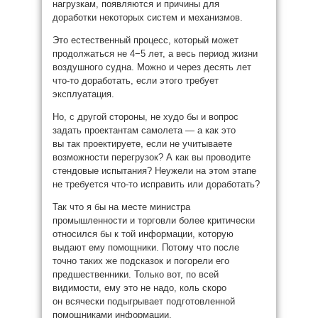
нагрузкам, появляются и причины для
доработки некоторых систем и механизмов.
Это естественный процесс, который может
продолжаться не 4−5 лет, а весь период жизни
воздушного судна. Можно и через десять лет
что-то доработать, если этого требует
эксплуатация.
Но, с другой стороны, не худо бы и вопрос
задать проектантам самолета — а как это
вы так проектируете, если не учитываете
возможности перегрузок? А как вы проводите
стендовые испытания? Неужели на этом этапе
не требуется что-то исправить или доработать?
Так что я бы на месте министра
промышленности и торговли более критически
относился бы к той информации, которую
выдают ему помощники. Потому что после
точно таких же подсказок и погорели его
предшественники. Только вот, по всей
видимости, ему это не надо, коль скоро
он всячески подыгрывает подготовленной
помощниками информации.