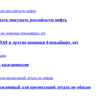
тать покупать российскую нефть
EX60 и другие новинки ближайших лет
и красавицами
жденный для презентаций летать не обязан