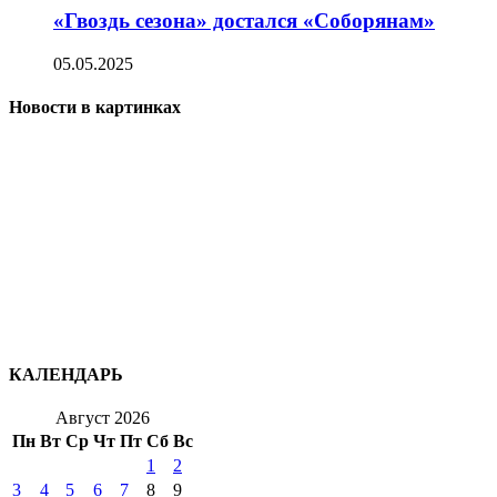
«Гвоздь сезона» достался «Соборянам»
05.05.2025
Новости в картинках
КАЛЕНДАРЬ
Август 2026
Пн
Вт
Ср
Чт
Пт
Сб
Вс
1
2
3
4
5
6
7
8
9