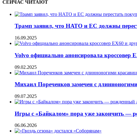
СЕЙЧАС ЧИТАЮТ
Трамп заявил, что НАТО и ЕС должны перес
16.09.2025
Volvo официально анонсировала кроссовер 
09.02.2025
Михаил Пореченков замечен с длинноногим
09.07.2025
Игры с «Байкалом» пора уже закончить — ро
06.06.2026