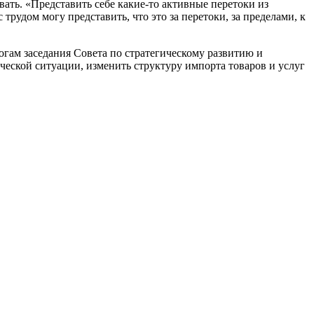
ть. «Представить себе какие-то активные перетоки из
удом могу представить, что это за перетоки, за пределами, к
гам заседания Совета по стратегическому развитию и
еской ситуации, изменить структуру импорта товаров и услуг