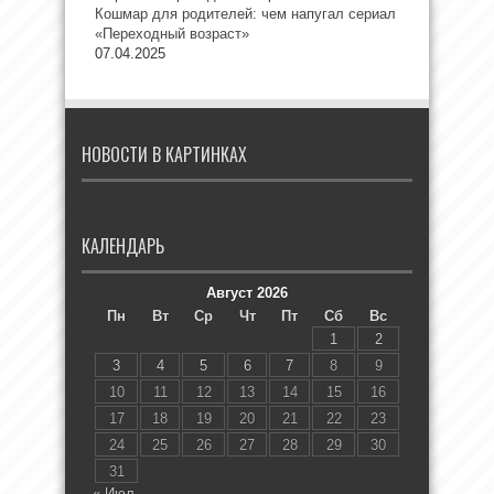
Кошмар для родителей: чем напугал сериал
«Переходный возраст»
07.04.2025
НОВОСТИ В КАРТИНКАХ
КАЛЕНДАРЬ
Август 2026
Пн
Вт
Ср
Чт
Пт
Сб
Вс
1
2
3
4
5
6
7
8
9
10
11
12
13
14
15
16
17
18
19
20
21
22
23
24
25
26
27
28
29
30
31
« Июл