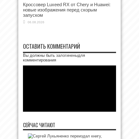
Кроссовер Luxeed RX от Chery и Huawei:
новые изображения перед скорым
запуском
06.08.2026
ОСТАВИТЬ КОММЕНТАРИЙ
Вы должны быть
залогинены
для
комментирования
СЕЙЧАС ЧИТАЮТ