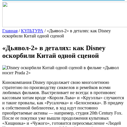
Главная
/
КУЛЬТУРА
/
«Дьявол-2» в деталях: как Disney
оскорбили Китай одной сценой
«Дьявол-2» в деталях: как Disney
оскорбили Китай одной сценой
Кинокомпания Disney продолжает свою многолетнюю
стратегию по производству сиквелов и ремейков всеми
любимых фильмов. Выстреливает не всегда: в противовес
кассовым хитам вроде «Короля Льва» и «Круэллы» случаются
и такие провалы, как «Русалочка» и «Белоснежка». В придачу
к
собственной библиотеке, в ход идут постоянно
приобретаемые активы — например, студия 20th Century Fox.
После ее покупки уже вышли продолжения культовых
«Хищника» и «Чужого», готовится переосмысление «Людей