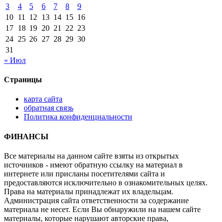
3
4
5
6
7
8
9
10
11
12
13
14
15
16
17
18
19
20
21
22
23
24
25
26
27
28
29
30
31
« Июл
Страницы
карта сайта
обратная связь
Политика конфиденциальности
ФИНАНСЫ
Все материалы на данном сайте взяты из открытых
источников - имеют обратную ссылку на материал в
интернете или присланы посетителями сайта и
предоставляются исключительно в ознакомительных целях.
Права на материалы принадлежат их владельцам.
Администрация сайта ответственности за содержание
материала не несет. Если Вы обнаружили на нашем сайте
материалы, которые нарушают авторские права,