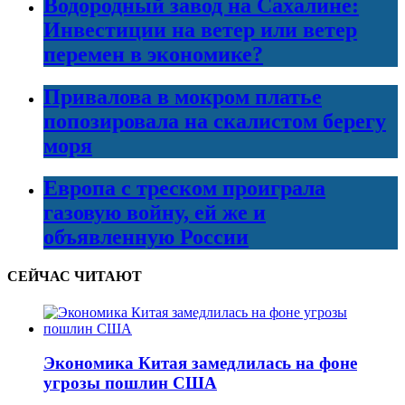
Водородный завод на Сахалине:
Инвестиции на ветер или ветер
перемен в экономике?
Привалова в мокром платье
попозировала на скалистом берегу
моря
Европа с треском проиграла
газовую войну, ей же и
объявленную России
СЕЙЧАС ЧИТАЮТ
Экономика Китая замедлилась на фоне
угрозы пошлин США