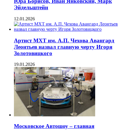
Юра Борисов, Иван Янковский, Марк
Эйдельштейн
12.01.2026
Артист МХТ им. А.П. Чехова Авангард
Леонтьев назвал главную черту Игоря
Золотовицкого
19.01.2026
Московское Автошоу – главная