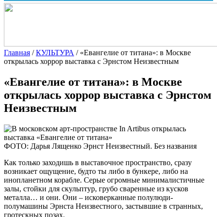
Главная
/
КУЛЬТУРА
/
«Евангелие от титана»: в Москве
открылась хоррор выставка с Эрнстом Неизвестным
«Евангелие от титана»: в Москве
открылась хоррор выставка с Эрнстом
Неизвестным
ФОТО: Дарья Лященко Эрнст Неизвестный. Без названия
Как только заходишь в выставочное пространство, сразу
возникает ощущение, будто ты либо в
бункере, либо на
инопланетном корабле. Серые огромные минималистичные
залы, стойки для скульптур, грубо сваренные из кусков
металла… и они. Они – исковерканные полулюди-
полумашины Эрнста Неизвестного, застывшие в странных,
гротескных позах.