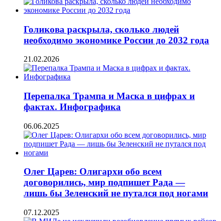
Голикова раскрыла, сколько людей
необходимо экономике России до 2032 года
21.02.2026
Перепалка Трампа и Маска в цифрах и
фактах. Инфографика
06.06.2025
Олег Царев: Олигархи обо всем
договорились, мир подпишет Рада —
лишь бы Зеленский не путался под ногами
07.12.2025