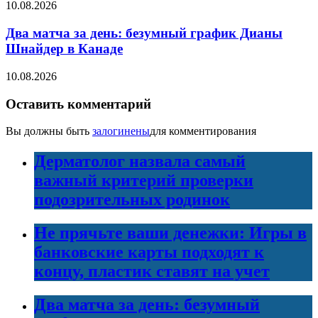
10.08.2026
Два матча за день: безумный график Дианы
Шнайдер в Канаде
10.08.2026
Оставить комментарий
Вы должны быть
залогинены
для комментирования
Дерматолог назвала самый
важный критерий проверки
подозрительных родинок
Не прячьте ваши денежки: Игры в
банковские карты подходят к
концу, пластик ставят на учет
Два матча за день: безумный