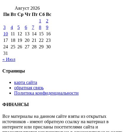
Август 2026
Пн
Вт
Ср
Чт
Пт
Сб
Вс
1
2
3
4
5
6
7
8
9
10
11
12
13
14
15
16
17
18
19
20
21
22
23
24
25
26
27
28
29
30
31
« Июл
Страницы
карта сайта
обратная связь
Политика конфиденциальности
ФИНАНСЫ
Все материалы на данном сайте взяты из открытых
источников - имеют обратную ссылку на материал в
интернете или присланы посетителями сайта и