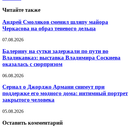
Читайте также
Андрей Смоляков сменил шляпу майора
Черкасова на образ теневого дельца
07.08.2026
Балерину на сутки задержали по пути во
Владикавказ: выставка Владимира Соскиева
оказалась с сюрпризом
06.08.2026
Сериал о Джорджо Армани снимут при
поддержке его модного дома: интимный портрет
закрытого человека
05.08.2026
Оставить комментарий