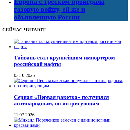
Европа с треском проиграла
газовую войну, ей же и
объявленную России
СЕЙЧАС ЧИТАЮТ
Тайвань стал крупнейшим импортером
российской нафты
03.10.2025
Сериал «Первая ракетка» получился
антинародным, но интригующим
11.07.2026