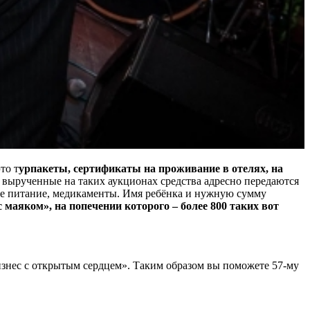
то т
урпакеты, сертификаты на проживание в отелях, на
е вырученные на таких аукционах средства адресно передаются
ое питание, медикаменты. Имя ребёнка и нужную сумму
 маяком», на попечении которого – более 800 таких вот
изнес с открытым сердцем». Таким образом вы поможете 57-му