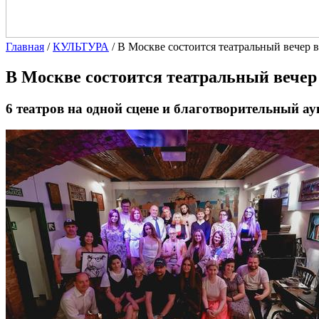
Главная
/
КУЛЬТУРА
/
В Москве состоится театральный вечер 
В Москве состоится театральный вечер
6 театров на одной сцене и благотворительный а