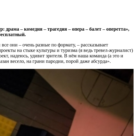
рама – комедия – трагедия – опера – балет – оперетта»,
бесплатный.
все они – очень разные по формату, – рассказывает
роекты на стыке культуры и туризма (я ведь тревел-журналист)
, надеюсь, удивит зрителя. В нём наша команда (а это и
зан весело, на грани пародии, порой даже абсурда».