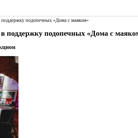
в поддержку подопечных «Дома с маяком»
 в поддержку подопечных «Дома с маяко
укцион