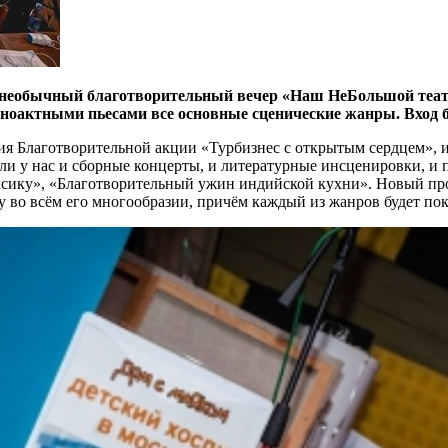
необычный благотворительный вечер «Наш НеБольшой театр: д
ноактными пьесами все основные сценические жанры. Вход 
ия Благотворительной акции «Турбизнес с открытым сердцем», и 
ли у нас и сборные концерты, и литературные инсценировки, и п
ку», «Благотворительный ужин индийской кухни». Новый проект
 во всём его многообразии, причём каждый из жанров будет пока