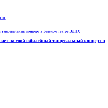
ит»
ает на свой юбилейный танцевальный концерт в