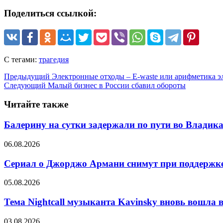
Поделиться ссылкой:
С тегами:
трагедия
Предыдущий
Электронные отходы – E-waste или арифметика э
Следующий
Малый бизнес в России сбавил обороты
Читайте также
Балерину на сутки задержали по пути во Владик
06.08.2026
Сериал о Джорджо Армани снимут при поддержке
05.08.2026
Тема Nightcall музыканта Kavinsky вновь вошла в
03.08.2026