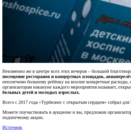
Неизменно же в центре всех этих вечеров – большой благотво
посещение ресторанов и концертных площадок, авиаперелё
неизлечимо больному ребёнку на вполне конкретные расходы, 
организаторам накануне каждого мероприятия называет, откр
больных детей и молодых взрослых.
Всего с 2017 года «Турбизнес с открытым сердцем» собрал для
Можете поучаствовать в аукционе и вы, предложив организато
подопечному акции.
Источник