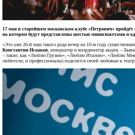
17 мая в старейшем московском клубе «Петрович» пройдёт 
на котором будут представлены шестью минисюжетами и од
«Это уже 26-й наш такого рода вечер на 10-м году существован
Константин Исааков
, инициатор и координатор акции. – Быва
– такие, как «Люблю Грузию», «Люблю Италию», «Люблю Мекси
любители, и профессионалы) поделится своей любовью к театру