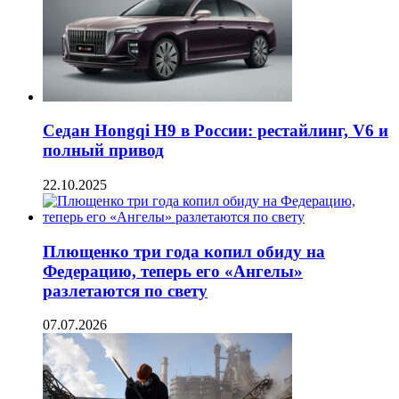
Седан Hongqi H9 в России: рестайлинг, V6 и
полный привод
22.10.2025
Плющенко три года копил обиду на
Федерацию, теперь его «Ангелы»
разлетаются по свету
07.07.2026