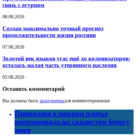
связь с огурцом
08.08.2026
Создан максимально точный прогноз
продолжительности жизни россиян
07.08.2026
Золотой век языков угас ещё до колонизаторов:
осталась малая часть утерянного наследия
05.08.2026
Оставить комментарий
Вы должны быть
залогинены
для комментирования
Привалова в мокром платье
попозировала на скалистом берегу
моря