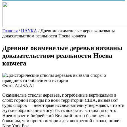
Главная
/
НАУКА
/
Древние окаменелые деревья названы
доказательством реальности Ноева ковчега
Древние окаменелые деревья названы
доказательством реальности Ноева
ковчега
Фото: ALISA AI
Окаменелые стволы деревьев, погребенные вертикально в
слоях горной породы по всей территории США, вызывают
бурю споров — некоторые
исследователи утверждают, что эти
жуткие образования могут быть доказательством того, что
Ноев ковчег и библейский Великий потоп были чем-то
большим, чем просто истории для воскресной школы, пишет
New York Post.