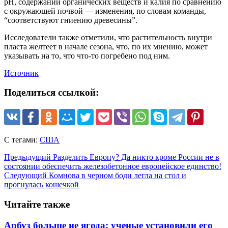
рН, содержании органических веществ и калия по сравнению
с окружающей почвой — изменения, по словам команды,
“соответствуют гниению древесины”.
Исследователи также отметили, что растительность внутри
пласта желтеет в начале сезона, что, по их мнению, может
указывать на то, что что-то погребено под ним.
Источник
Поделиться ссылкой:
С тегами:
США
Предыдущий
Разделить Европу? Да никто кроме России не в
состоянии обеспечить железобетонное европейское единство!
Следующий
Комнова в черном боди легла на стол и
прогнулась кошечкой
Читайте также
Арбуз больше не ягода: ученые установили его