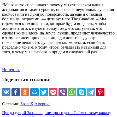
“Меня часто спрашивают, почему мы отправляем наших
астронавтов в такие суровые, опасные и неумолимые условия
космоса или на лунную поверхность, да еще и с такими
большими затратами, — цитирует его The Guardian. – Мы
стремимся к технологиям, которые будем внедрять, чтобы
достичь этого, к науке и всему тому, что мы узнаем, что
сделает жизнь здесь, на Земле, лучше, продвинет человечество
в этом великом приключении, вдохновит следующее
поколение делать это лучше, чем мы можем, и, если быть
предельно ясным, к тому, чтобы овладевать навыками для
того, к чему мы неизбежно придем в следующий раз”.
Источник
Поделиться ссылкой:
С тегами:
SpaceX
Америка
Предыдущий
За последние три года по Сайменскому каналу