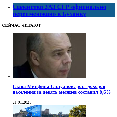
Семейство УАЗ СГР официально
переименовано в Буханку
СЕЙЧАС ЧИТАЮТ
Глава Минфина Силуанов: рост доходов
населения за девять месяцев составил 8,6%
21.01.2025