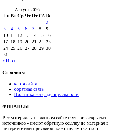
Август 2026
Пн
Вт
Ср
Чт
Пт
Сб
Вс
1
2
3
4
5
6
7
8
9
10
11
12
13
14
15
16
17
18
19
20
21
22
23
24
25
26
27
28
29
30
31
« Июл
Страницы
карта сайта
обратная связь
Политика конфиденциальности
ФИНАНСЫ
Все материалы на данном сайте взяты из открытых
источников - имеют обратную ссылку на материал в
интернете или присланы посетителями сайта и