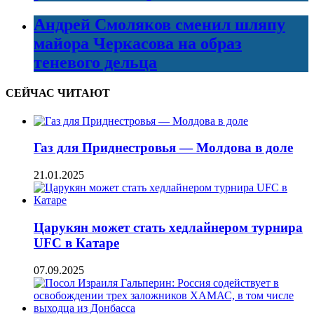
Андрей Смоляков сменил шляпу
майора Черкасова на образ
теневого дельца
СЕЙЧАС ЧИТАЮТ
Газ для Приднестровья — Молдова в доле
21.01.2025
Царукян может стать хедлайнером турнира
UFC в Катаре
07.09.2025