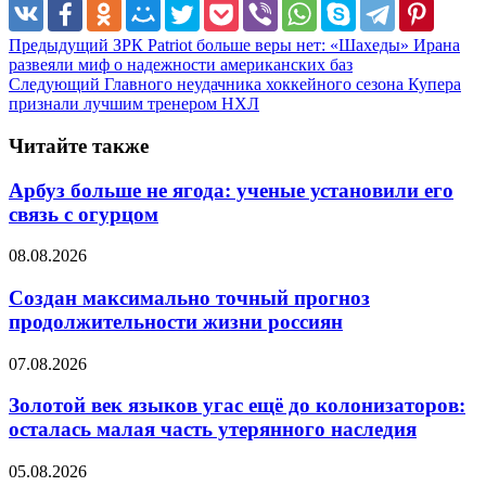
Предыдущий
ЗРК Patriot больше веры нет: «Шахеды» Ирана
развеяли миф о надежности американских баз
Следующий
Главного неудачника хоккейного сезона Купера
признали лучшим тренером НХЛ
Читайте также
Арбуз больше не ягода: ученые установили его
связь с огурцом
08.08.2026
Создан максимально точный прогноз
продолжительности жизни россиян
07.08.2026
Золотой век языков угас ещё до колонизаторов:
осталась малая часть утерянного наследия
05.08.2026