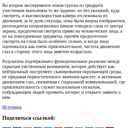
Во втором эксперименте новая группа из тридцати
участников выполняла то же задание, но без указаний, куда
смотреть, и высокоскоростная камера отслеживала их
движения: за те доли секунды, пока были видны изображения,
респонденты непроизвольно начали отводить глаза от центра
экрана, предпочитая смотреть прямо на человеческие лица, а
не на повседневные предметы, причём предпочтение
смотреть на глаза было особенно сильно, и когда лицо
оценивалось как очень привлекательное, частота движений
глаз в сторону этого лица заметно возрастала.
Результаты подчёркивают функциональное различие между
скрытым умственным вниманием, которое действует как
нейтральный инструмент сканирования окружающей среды,
не придавая первостепенного значения красоте, и активным
движением глаз, связанным с социальной коммуникацией, где
привлекательность служит визуальным сигналом,
побуждающим людей проявить интерес и открыто заявить о
нём.
Источник
Поделиться ссылкой: