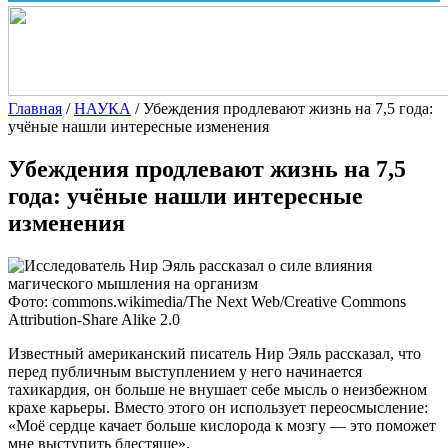
Главная
/
НАУКА
/
Убеждения продлевают жизнь на 7,5 года:
учёные нашли интересные изменения
Убеждения продлевают жизнь на 7,5
года: учёные нашли интересные
изменения
Фото: commons.wikimedia/The Next Web/Creative Commons
Attribution-Share Alike 2.0
Известный американский писатель Нир Эяль рассказал, что
перед публичным выступлением у него
начинается
тахикардия, он больше не внушает себе мысль о неизбежном
крахе карьеры. Вместо этого он использует переосмысление:
«Моё сердце качает больше кислорода к мозгу — это поможет
мне выступить блестяще».