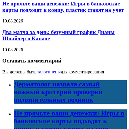
Не прячьте ваши денежки: Игры в банковские
карты подходят к концу, пластик ставят на учет
10.08.2026
Два матча за день: безумный график Дианы
Шнайдер в Канаде
10.08.2026
Оставить комментарий
Вы должны быть
залогинены
для комментирования
Дерматолог назвала самый
важный критерий проверки
подозрительных родинок
Не прячьте ваши денежки: Игры в
банковские карты подходят к
концу, пластик ставят на учет