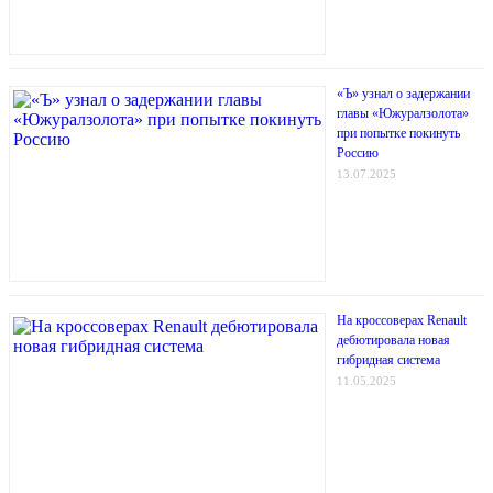
«Ъ» узнал о задержании
главы «Южуралзолота»
при попытке покинуть
Россию
13.07.2025
На кроссоверах Renault
дебютировала новая
гибридная система
11.05.2025