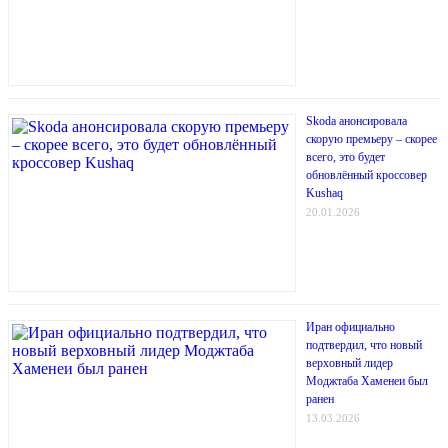
Skoda анонсировала
скорую премьеру – скорее
всего, это будет
обновлённый кроссовер
Kushaq
20.01.2026
Иран официально
подтвердил, что новый
верховный лидер
Моджтаба Хаменеи был
ранен
13.03.2026