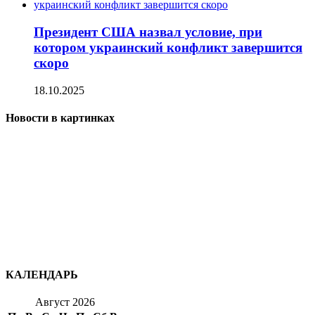
Президент США назвал условие, при
котором украинский конфликт завершится
скоро
18.10.2025
Новости в картинках
КАЛЕНДАРЬ
Август 2026