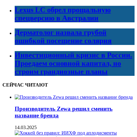
Lexus LC обрел прощальную
спецверсию в Австралии
Дерматолог назвала грубой
ошибкой посещение солярия
Инвестиционный кризис в России.
Проедаем основной капитал, но
строим грандиозные планы
СЕЙЧАС ЧИТАЮТ
Производитель Zewa решил сменить
название бренда
14.03.2025