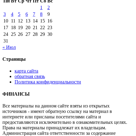
Пн
Вт
Ср
Чт
Пт
Сб
Вс
1
2
3
4
5
6
7
8
9
10
11
12
13
14
15
16
17
18
19
20
21
22
23
24
25
26
27
28
29
30
31
« Июл
Страницы
карта сайта
обратная связь
Политика конфиденциальности
ФИНАНСЫ
Все материалы на данном сайте взяты из открытых
источников - имеют обратную ссылку на материал в
интернете или присланы посетителями сайта и
предоставляются исключительно в ознакомительных целях.
Права на материалы принадлежат их владельцам.
Администрация сайта ответственности за содержание