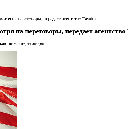
отря на переговоры, передает агентство Tasnim
тря на переговоры, передает агентство 
лжающиеся переговоры