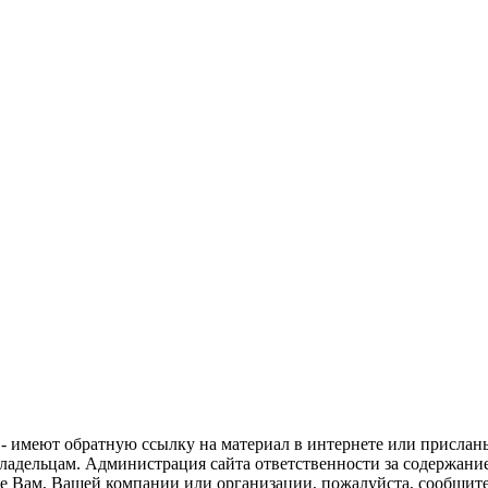
 - имеют обратную ссылку на материал в интернете или прислан
ладельцам. Администрация сайта ответственности за содержание
е Вам, Вашей компании или организации, пожалуйста, сообщите