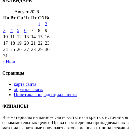
КАЛЕНДАРЬ
Август 2026
Пн
Вт
Ср
Чт
Пт
Сб
Вс
1
2
3
4
5
6
7
8
9
10
11
12
13
14
15
16
17
18
19
20
21
22
23
24
25
26
27
28
29
30
31
« Июл
Страницы
карта сайта
обратная связь
Политика конфиденциальности
ФИНАНСЫ
Все материалы на данном сайте взяты из открытых источников
ознакомительных целях. Права на материалы принадлежат их в
материалы, которые нарушают авторские права, принадлежащи