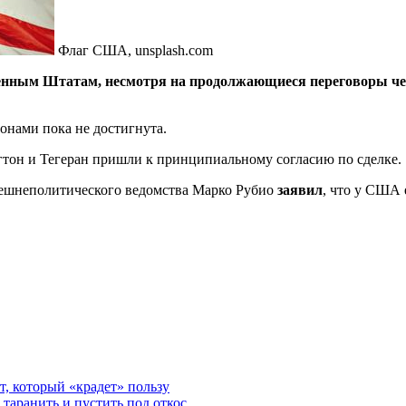
Флаг США, unsplash.com
енным Штатам, несмотря на продолжающиеся переговоры чере
онами пока не достигнута.
гтон и Тегеран пришли к принципиальному согласию по сделке.
внешнеполитического ведомства Марко Рубио
заявил
, что у США 
, который «крадет» пользу
аранить и пустить под откос