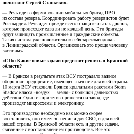
политолог Сергей Станкевич.
— Речь идет о формировании мобильных бригад ПВО
из состава резерва. Координировать работу резервистов будет
Росгвардия. Речь идет прежде всего о защите от атак дронов,
которые происходят едва ли не каждый день. Эти бригады
будут защищать промышленные и гражданские объекты.
Такая система уже положительно себя зарекомендовала
в Ленинградской области. Организовать это проще человеку
военному.
«СП»: Какие новые задачи предстоит решить в Брянской
области?
— В Брянске в результате атак ВСУ пострадало важное
оборонное предприятие, имеющее значение для всей страны.
10 марта ВСУ атаковали Брянск крылатыми ракетами Storm
Shadow класса «воздух — земля» с большой дальностью
действия. Один из прилетов пришелся на завод, где
производят микросхемы и электронику.
Это производство необходимо как можно скорее
восстановить, оно имеет значение и для СВО, и для всей
нашей страны. В Брянской области есть и другие задачи,
связанные с восстановлением производства. Все это