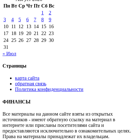
Пн
Вт
Ср
Чт
Пт
Сб
Вс
1
2
3
4
5
6
7
8
9
10
11
12
13
14
15
16
17
18
19
20
21
22
23
24
25
26
27
28
29
30
31
« Июл
Страницы
карта сайта
обратная связь
Политика конфиденциальности
ФИНАНСЫ
Все материалы на данном сайте взяты из открытых
источников - имеют обратную ссылку на материал в
интернете или присланы посетителями сайта и
предоставляются исключительно в ознакомительных целях.
Права на материалы принадлежат их владельцам.