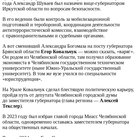
года Александр Шуваев был назначен вице-губернатором
Иркутской области по вопросам безопасности.
В его ведении были контроль за мобилизационной
подготовкой и теробороной, координация деятельности
антитеррористической комиссии, взаимодействие
с правоохранительными и судебными органами.
А вот сменивший Александра Богомаза на посту губернатора
Брянской области
Егор Ковальчук
— можно сказать, «варяг».
Он родом из Челябинской области, там получил образование
экономиста в Челябинском государственном техническом
университете (ныне Южно-Уральский государственный
университет). В том же вузе учился по специальности
«юриспруденция».
На Урале Ковальчук сделал блестящую политическую карьеру,
пройдя путь от депутата Челябинской городской думы
до заместителя губернатора (глава региона —
Алексей
Текслер
).
В 2023 году был избран главой города Миасс Челябинской
области, одновременно оставаясь заместителем губернатора
на общественных началах.