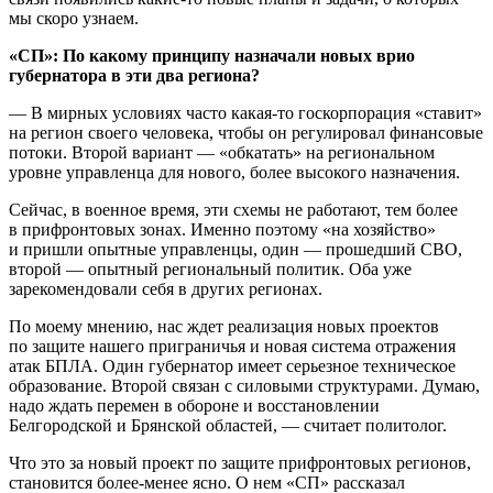
мы скоро узнаем.
«СП»: По какому принципу назначали новых врио
губернатора в эти два региона?
— В мирных условиях часто какая-то госкорпорация «ставит»
на регион своего человека, чтобы он регулировал финансовые
потоки. Второй вариант — «обкатать» на региональном
уровне управленца для нового, более высокого назначения.
Сейчас, в военное время, эти схемы не работают, тем более
в прифронтовых зонах. Именно поэтому «на хозяйство»
и пришли опытные управленцы, один — прошедший СВО,
второй — опытный региональный политик. Оба уже
зарекомендовали себя в других регионах.
По моему мнению, нас ждет реализация новых проектов
по защите нашего приграничья и новая система отражения
атак БПЛА. Один губернатор имеет серьезное техническое
образование. Второй связан с силовыми структурами. Думаю,
надо ждать перемен в обороне и восстановлении
Белгородской и Брянской областей, — считает политолог.
Что это за новый проект по защите прифронтовых регионов,
становится более-менее ясно. О нем «СП» рассказал