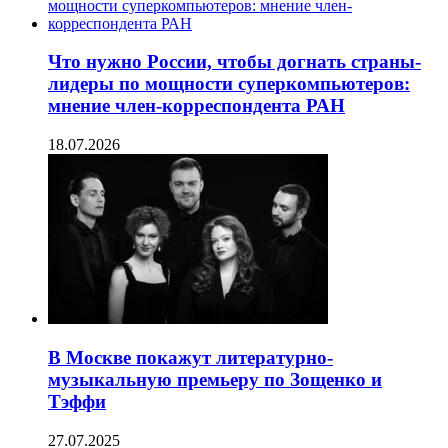
Что нужно России, чтобы догнать страны-
лидеры по мощности суперкомпьютеров:
мнение член-корреспондента РАН
18.07.2026
В Москве покажут литературно-
музыкальную премьеру по Зощенко и
Тэффи
27.07.2025