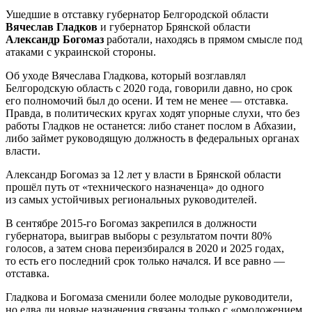
Ушедшие в отставку губернатор Белгородской области
Вячеслав Гладков
и губернатор Брянской области
Александр Богомаз
работали, находясь в прямом смысле под
атаками с украинской стороны.
Об уходе Вячеслава Гладкова, который возглавлял
Белгородскую область с 2020 года, говорили давно, но срок
его полномочий был до осени. И тем не менее — отставка.
Правда, в политических кругах ходят упорные слухи, что без
работы Гладков не останется: либо станет послом в Абхазии,
либо займет руководящую должность в федеральных органах
власти.
Александр Богомаз за 12 лет у власти в Брянской области
прошёл путь от «технического назначенца» до одного
из самых устойчивых региональных руководителей.
В сентябре 2015-го Богомаз закрепился в должности
губернатора, выиграв выборы с результатом почти 80%
голосов, а затем снова переизбирался в 2020 и 2025 годах,
то есть его последний срок только начался. И все равно —
отставка.
Гладкова и Богомаза сменили более молодые руководители,
но едва ли новые назначения связаны только с «омоложением