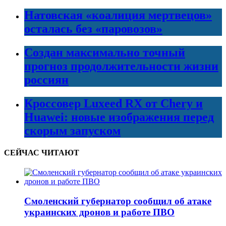
Натовская «коалиция мертвецов»
осталась без «паровозов»
Создан максимально точный
прогноз продолжительности жизни
россиян
Кроссовер Luxeed RX от Chery и
Huawei: новые изображения перед
скорым запуском
СЕЙЧАС ЧИТАЮТ
Смоленский губернатор сообщил об атаке
украинских дронов и работе ПВО