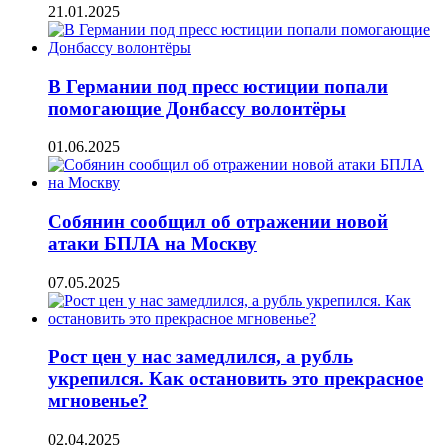
21.01.2025
В Германии под пресс юстиции попали
помогающие Донбассу волонтёры
01.06.2025
Собянин сообщил об отражении новой
атаки БПЛА на Москву
07.05.2025
Рост цен у нас замедлился, а рубль
укрепился. Как остановить это прекрасное
мгновенье?
02.04.2025