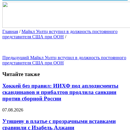
Главная
/
Майкл Уолтц вступил в должность постоянного
представителя США при ООН
/
Предыдущий
Майкл Уолтц вступил в должность постоянного
представителя США при ООН
Читайте также
Хоккей без правил: ИИХФ под аплодисменты
скандинавов и прибалтов продлила санкции
против сборной России
07.08.2026
Утяшеву в платье с прозрачными вставками
сравнили с Изабель Аджани