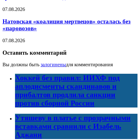
07.08.2026
Натовская «коалиция мертвецов» осталась без
«паровозов»
07.08.2026
Оставить комментарий
Вы должны быть
залогинены
для комментирования
Хоккей без правил: ИИХФ под
аплодисменты скандинавов и
прибалтов продлила санкции
против сборной России
Утяшеву в платье с прозрачными
вставками сравнили с Изабель
Аджани