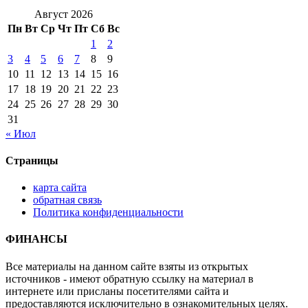
Август 2026
Пн
Вт
Ср
Чт
Пт
Сб
Вс
1
2
3
4
5
6
7
8
9
10
11
12
13
14
15
16
17
18
19
20
21
22
23
24
25
26
27
28
29
30
31
« Июл
Страницы
карта сайта
обратная связь
Политика конфиденциальности
ФИНАНСЫ
Все материалы на данном сайте взяты из открытых
источников - имеют обратную ссылку на материал в
интернете или присланы посетителями сайта и
предоставляются исключительно в ознакомительных целях.