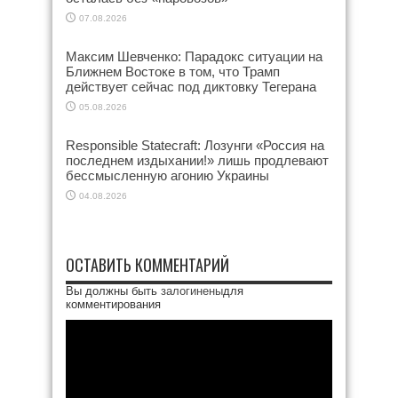
07.08.2026
Максим Шевченко: Парадокс ситуации на
Ближнем Востоке в том, что Трамп
действует сейчас под диктовку Тегерана
05.08.2026
Responsible Statecraft: Лозунги «Россия на
последнем издыхании!» лишь продлевают
бессмысленную агонию Украины
04.08.2026
ОСТАВИТЬ КОММЕНТАРИЙ
Вы должны быть
залогинены
для
комментирования