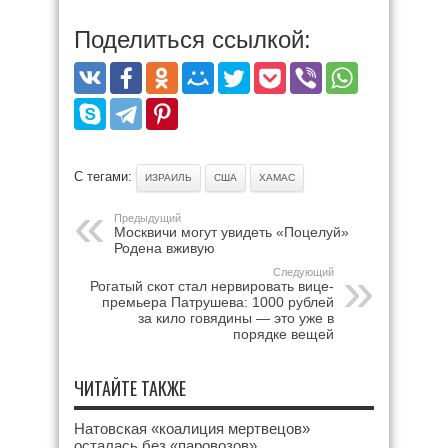
Поделиться ссылкой:
С тегами:
ИЗРАИЛЬ
США
ХАМАС
Предыдущий
Москвичи могут увидеть «Поцелуй»
Родена вживую
Следующий
Рогатый скот стал нервировать вице-
премьера Патрушева: 1000 рублей
за кило говядины — это уже в
порядке вещей
ЧИТАЙТЕ ТАКЖЕ
Натовская «коалиция мертвецов»
осталась без «паровозов»