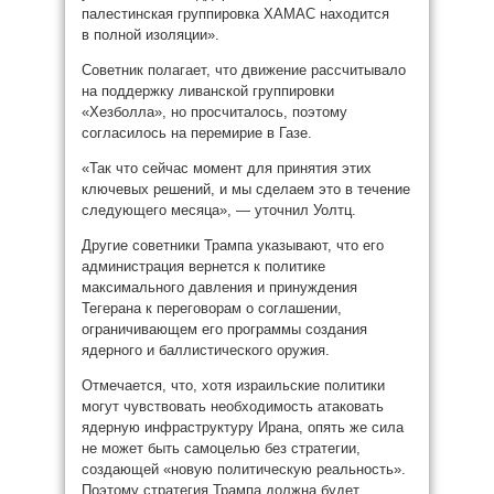
палестинская группировка ХАМАС находится
в полной изоляции».
Советник полагает, что движение рассчитывало
на поддержку ливанской группировки
«Хезболла», но просчиталось, поэтому
согласилось на перемирие в Газе.
«Так что сейчас момент для принятия этих
ключевых решений, и мы сделаем это в течение
следующего месяца», — уточнил Уолтц.
Другие советники Трампа указывают, что его
администрация вернется к политике
максимального давления и принуждения
Тегерана к переговорам о соглашении,
ограничивающем его программы создания
ядерного и баллистического оружия.
Отмечается, что, хотя израильские политики
могут чувствовать необходимость атаковать
ядерную инфраструктуру Ирана, опять же сила
не может быть самоцелью без стратегии,
создающей «новую политическую реальность».
Поэтому стратегия Трампа должна будет