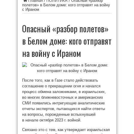
Главная
/
ПОЛИТИКА
/
Опасный «разбор
полетов» в Белом доме: кого отправят на войну
с Ираном
Опасный «разбор полетов»
в Белом доме: кого отправят
на войну с Ираном
После того, как в Газе стало действовать
соглашение о прекращении огня и начался
процесс обмена заложниками, в израильских,
во многих ближневосточных и американских
СМИ появились интригующие аналитические
отчеты экспертов, пытающихся найти ответы
на вопросы, порожденные вспыхнувшей
в начале октября 2023 г. войной.
Связано это с тем, как утверждает израильская