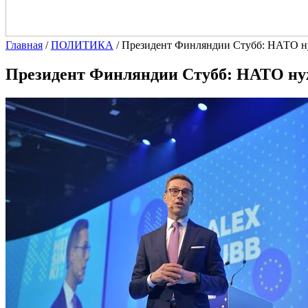
Главная
/
ПОЛИТИКА
/
Президент Финляндии Стубб: НАТО н
Президент Финляндии Стубб: НАТО ну