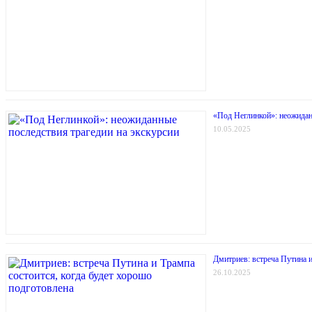
«Под Неглинкой»: неожидан
10.05.2025
Дмитриев: встреча Путина и
26.10.2025