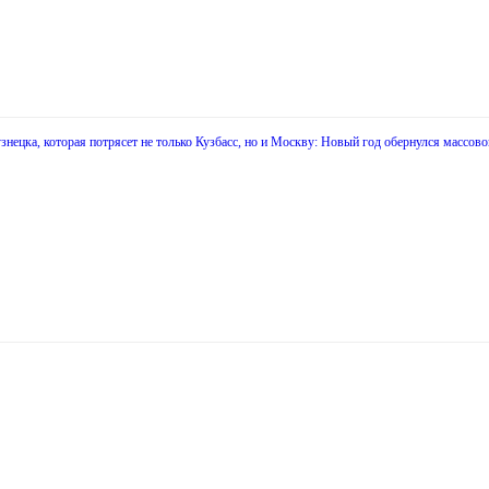
нецка, которая потрясет не только Кузбасс, но и Москву: Новый год обернулся массов