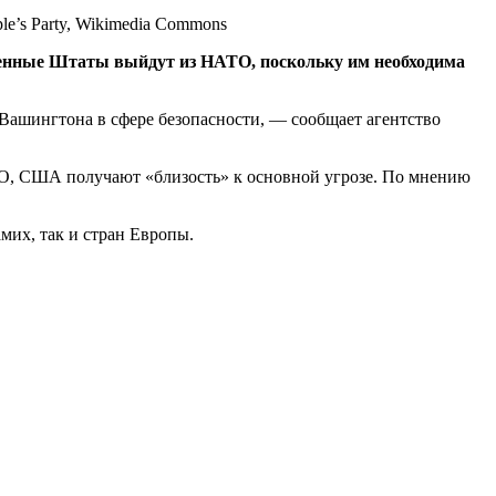
e’s Party, Wikimedia Commons
ненные Штаты выйдут из НАТО, поскольку им необходима
 Вашингтона в сфере безопасности, — сообщает агентство
ТО, США получают «близость» к основной угрозе. По мнению
мих, так и стран Европы.