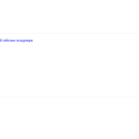
ой гибелью младенцев