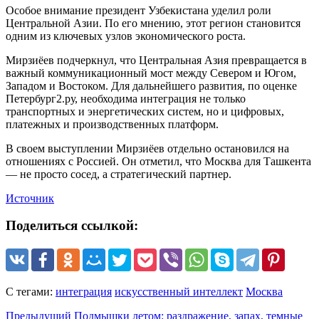
Особое внимание президент Узбекистана уделил роли
Центральной Азии. По его мнению, этот регион становится
одним из ключевых узлов экономического роста.
Мирзиёев подчеркнул, что Центральная Азия превращается в
важный коммуникационный мост между Севером и Югом,
Западом и Востоком. Для дальнейшего развития, по оценке
Петербург2.ру, необходима интеграция не только
транспортных и энергетических систем, но и цифровых,
платежных и производственных платформ.
В своем выступлении Мирзиёев отдельно остановился на
отношениях с Россией. Он отметил, что Москва для Ташкента
— не просто сосед, а стратегический партнер.
Источник
Поделиться ссылкой:
С тегами:
интеграция
искусственный интеллект
Москва
Предыдущий
Подмышки летом: раздражение, запах, темные