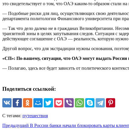
это свидетельствует о том, что ОАЭ каким-то образом стали на
— Подобные риски для лиц, осуществляющих свою деятельност
департамента политологии Финансового университета при пра
— Так что дело далеко не в гражданах Великобритании. Несом
транзитной зоны в целях запутывания следов. Ситуация с зад
действующее соглашение с ОАЭ — реальность, которую нужно
Другой вопрос, что для экстрадиции нужны основания, поэтому 
«СП»:
По-вашему, ситуация, что ОАЭ могут выдать России
— Полагаю, здесь все будет зависеть от политического контекс
Поделиться ссылкой:
С тегами:
путешествия
Предыдущий
В России банки начали блокировать карты клиент