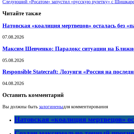
Следующий
«Росатом» запустил «русскую рулетку» с Шишкар
Читайте также
Натовская «коалиция мертвецов» осталась без «п
07.08.2026
Максим Шевченко: Парадокс ситуации на Ближнем 
05.08.2026
Responsible Statecraft: Лозунги «Россия на пос
04.08.2026
Оставить комментарий
Вы должны быть
залогинены
для комментирования
Натовская «коалиция мертвецов» ос
Создан максимально точный прогно