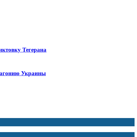
иктовку Тегерана
ю агонию Украины