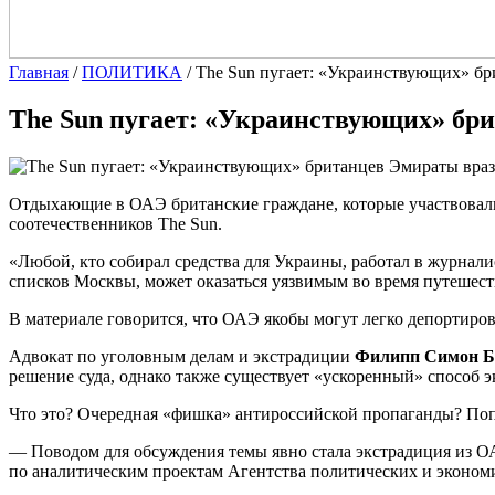
Главная
/
ПОЛИТИКА
/
The Sun пугает: «Украинствующих» бр
The Sun пугает: «Украинствующих» бр
Отдыхающие в ОАЭ британские граждане, которые участвовали
соотечественников The Sun.
«Любой, кто собирал средства для Украины, работал в журнал
списков Москвы, может оказаться уязвимым во время путешес
В материале говорится, что ОАЭ якобы могут легко депортиров
Адвокат по уголовным делам и экстрадиции
Филипп Симон Б
решение суда, однако также существует «ускоренный» способ э
Что это? Очередная «фишка» антироссийской пропаганды? По
— Поводом для обсуждения темы явно стала экстрадиция из 
по аналитическим проектам Агентства политических и эконо