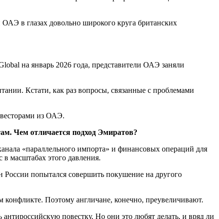
 ОАЭ в глазах довольно широкого круга британских
lobal на январь 2026 года, представители ОАЭ заняли
итании. Кстати, как раз вопросы, связанные с проблемами
нвесторами из ОАЭ.
там. Чем отличается подход Эмиратов?
канала «параллельного импорта» и финансовых операций для
 в масштабах этого давления.
ин России попытался совершить покушение на другого
 конфликте. Поэтому англичане, конечно, преувеличивают.
 антироссийскую повестку. Но они это любят делать, и вряд ли