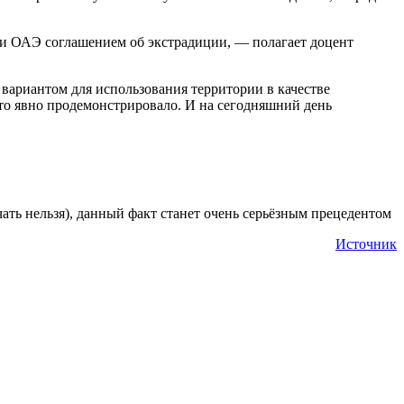
 и ОАЭ соглашением об экстрадиции, — полагает доцент
вариантом для использования территории в качестве
то явно продемонстрировало. И на сегодняшний день
чать нельзя), данный факт станет очень серьёзным прецедентом
Источник