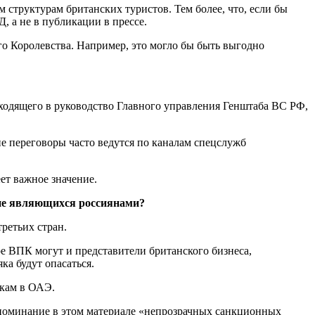
труктурам британских туристов. Тем более, что, если бы
, а не в публикации в прессе.
о Королевства. Например, это могло бы быть выгодно
ходящего в руководство Главного управления Генштаба ВС РФ,
е переговоры часто ведутся по каналам спецслужб
ет важное значение.
 не являющихся россиянами?
ретьих стран.
ре ВПК могут и представители британского бизнеса,
ка будут опасаться.
скам в ОАЭ.
 (упоминание в этом материале «непрозрачных санкционных