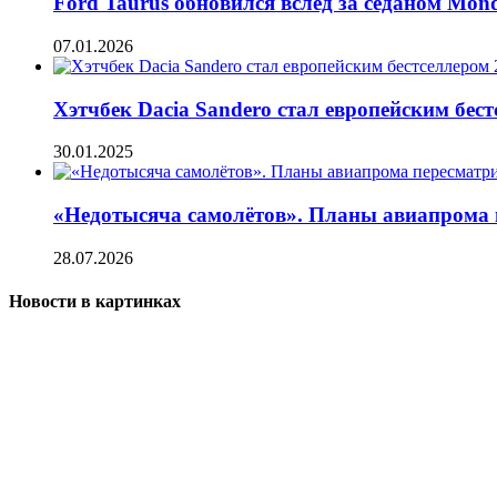
Ford Taurus обновился вслед за седаном Mon
07.01.2026
Хэтчбек Dacia Sandero стал европейским бест
30.01.2025
«Недотысяча самолётов». Планы авиапрома п
28.07.2026
Новости в картинках