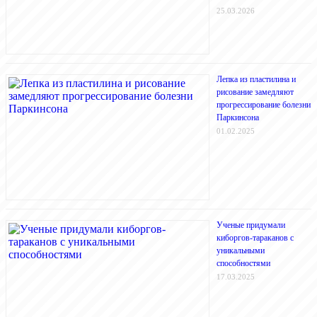
25.03.2026
Лепка из пластилина и
рисование замедляют
прогрессирование болезни
Паркинсона
01.02.2025
Ученые придумали
киборгов-тараканов с
уникальными
способностями
17.03.2025