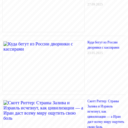
27.09.2025
Куда бегут из России
дворники с кассирами
23.05.2025
Скотт Риттер: Страны
Залива и Израиль
исчезнут, как
цивилизации — а Иран
даст всему миру ощутить
свою боль