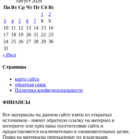
Август 2026
Пн
Вт
Ср
Чт
Пт
Сб
Вс
1
2
3
4
5
6
7
8
9
10
11
12
13
14
15
16
17
18
19
20
21
22
23
24
25
26
27
28
29
30
31
« Июл
Страницы
карта сайта
обратная связь
Политика конфиденциальности
ФИНАНСЫ
Все материалы на данном сайте взяты из открытых
источников - имеют обратную ссылку на материал в
интернете или присланы посетителями сайта и
предоставляются исключительно в ознакомительных целях.
Права на материалы принадлежат их владельцам.