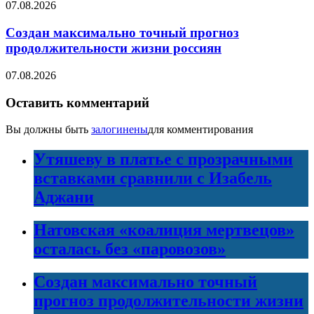
07.08.2026
Создан максимально точный прогноз
продолжительности жизни россиян
07.08.2026
Оставить комментарий
Вы должны быть
залогинены
для комментирования
Утяшеву в платье с прозрачными
вставками сравнили с Изабель
Аджани
Натовская «коалиция мертвецов»
осталась без «паровозов»
Создан максимально точный
прогноз продолжительности жизни