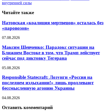
внутренней силы
Читайте также
Натовская «коалиция мертвецов» осталась без
«паровозов»
07.08.2026
Максим Шевченко: Парадокс ситуации на
Ближнем Востоке в том, что Трамп действует
сейчас под диктовку Тегерана
05.08.2026
Responsible Statecraft: Лозунги «Россия на
последнем издыхании!» лишь продлевают
бессмысленную агонию Украины
04.08.2026
Оставить комментарий