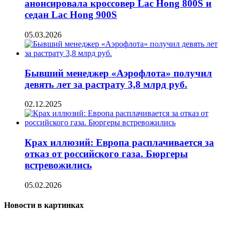
анонсировала кроссовер Lac Hong 800S и
седан Lac Hong 900S
05.03.2026
Бывший менеджер «Аэрофлота» получил
девять лет за растрату 3,8 млрд руб.
02.12.2025
Крах иллюзий: Европа расплачивается за
отказ от российского газа. Бюргеры
встревожились
05.02.2026
Новости в картинках