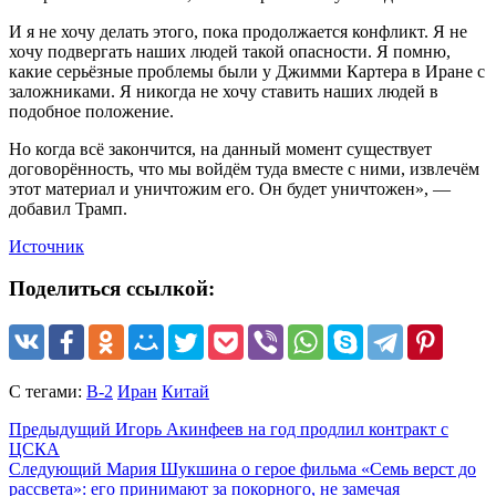
И я не хочу делать этого, пока продолжается конфликт. Я не
хочу подвергать наших людей такой опасности. Я помню,
какие серьёзные проблемы были у Джимми Картера в Иране с
заложниками. Я никогда не хочу ставить наших людей в
подобное положение.
Но когда всё закончится, на данный момент существует
договорённость, что мы войдём туда вместе с ними, извлечём
этот материал и уничтожим его. Он будет уничтожен», —
добавил Трамп.
Источник
Поделиться ссылкой:
С тегами:
B-2
Иран
Китай
Предыдущий
Игорь Акинфеев на год продлил контракт с
ЦСКА
Следующий
Мария Шукшина о герое фильма «Семь верст до
рассвета»: его принимают за покорного, не замечая