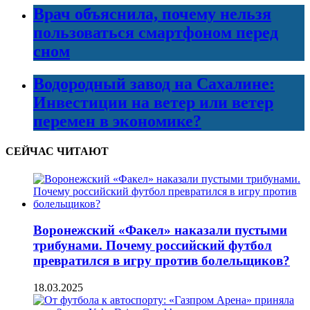
Врач объяснила, почему нельзя
пользоваться смартфоном перед
сном
Водородный завод на Сахалине:
Инвестиции на ветер или ветер
перемен в экономике?
СЕЙЧАС ЧИТАЮТ
Воронежский «Факел» наказали пустыми
трибунами. Почему российский футбол
превратился в игру против болельщиков?
18.03.2025