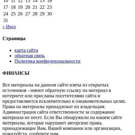
10
11
12
13
14
15
16
17
18
19
20
21
22
23
24
25
26
27
28
29
30
31
« Июл
Страницы
карта сайта
обратная связь
Политика конфиденциальности
ФИНАНСЫ
Все материалы на данном сайте взяты из открытых
источников - имеют обратную ссылку на материал в
интернете или присланы посетителями сайта и
предоставляются исключительно в ознакомительных целях.
Права на материалы принадлежат их владельцам.
Администрация сайта ответственности за содержание
материала не несет. Если Вы обнаружили на нашем сайте
материалы, которые нарушают авторские права,
принадлежащие Вам, Вашей компании или организации,
пожалуйста, сообщите нам.