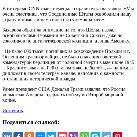
В интервью CNN глава немецкого правительства заявил: «Мы
очень счастливы, что Соединенные Штаты освободили нашу
страну и помогли нам снова стать демократией».
Захарова обратила внимание на то, что Шольц назвал
освободителями Германии не Советский Союз и даже не
союзников по антигитлеровской коалиции, а лишь Америку.
«Не было 600 тысяч погибших за освобождение Польши и г.
Освенцим красноармейцев, не было спасения советской
комендатурой берлинцев от голодной смерти в мае-июне 1945
г. Красного флага на Рейхстагом тоже не было?», — написала
дипломат в своем телеграм-канале, напомнив о важности
отстаивания исторической правды.
Ранее президент США Дональд Трамп заявлял, что Россия
«помогла» Америке одержать победу во Второй мировой
войне.
Источник
Поделиться ссылкой: