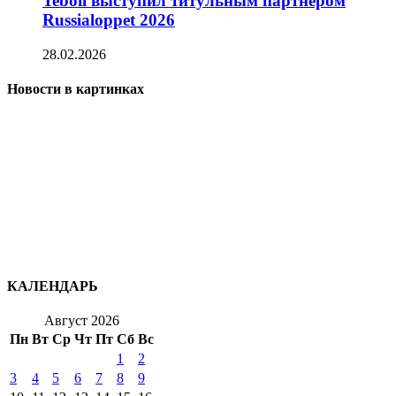
Teboil выступил титульным партнёром
Russialoppet 2026
28.02.2026
Новости в картинках
КАЛЕНДАРЬ
Август 2026
Пн
Вт
Ср
Чт
Пт
Сб
Вс
1
2
3
4
5
6
7
8
9