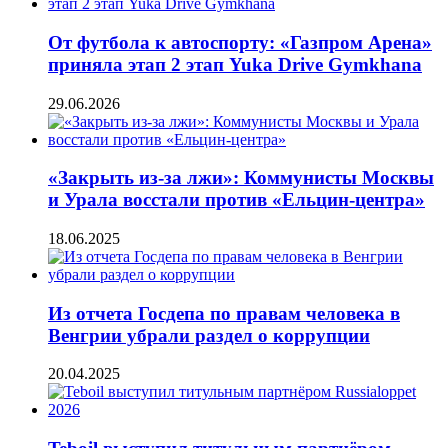
От футбола к автоспорту: «Газпром Арена»
приняла этап 2 этап Yuka Drive Gymkhana
29.06.2026
«Закрыть из-за лжи»: Коммунисты Москвы
и Урала восстали против «Ельцин-центра»
18.06.2025
Из отчета Госдепа по правам человека в
Венгрии убрали раздел о коррупции
20.04.2025